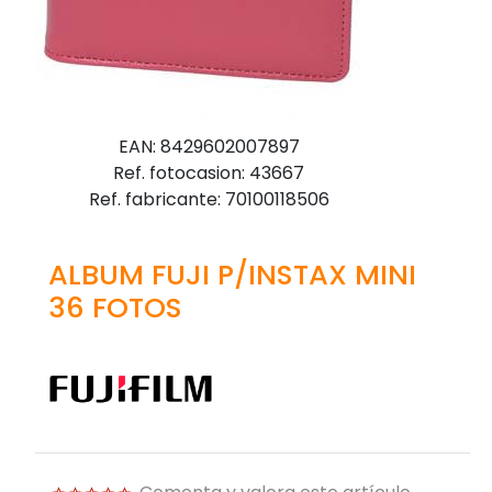
EAN: 8429602007897
Ref. fotocasion: 43667
Ref. fabricante: 70100118506
ALBUM FUJI P/INSTAX MINI
36 FOTOS