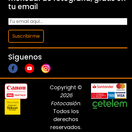
tu email
Suscribirme
Síguenos
Copyright ©
2026
Fotocasión
.
Todos los
derechos
reservados.