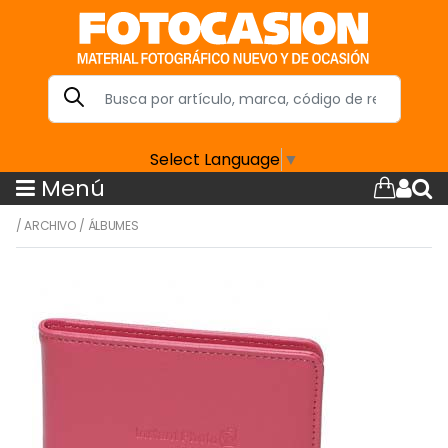
Select Language
▼
Menú
/
ARCHIVO
/
ÁLBUMES