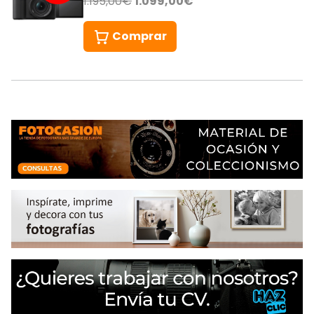
1.195,00€
1.099,00€
Comprar