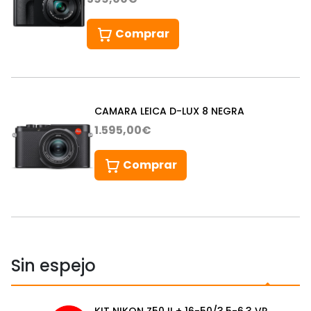
Comprar
CAMARA LEICA D-LUX 8 NEGRA
1.595,00€
Comprar
Sin espejo
KIT NIKON Z50 II + 16-50/3.5-6.3 VR