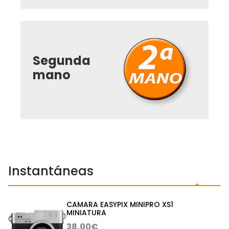
Segunda
mano
Instantáneas
CAMARA EASYPIX MINIPRO XS1
MINIATURA
38,00€