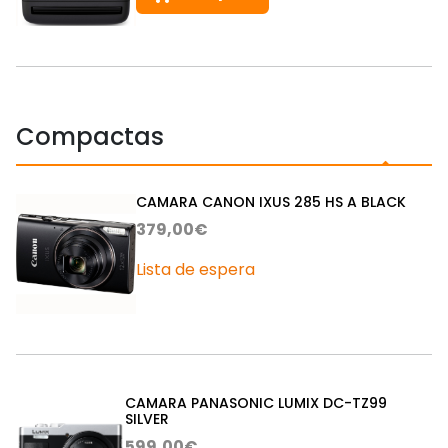
Compactas
CAMARA CANON IXUS 285 HS A BLACK
379,00€
Lista de espera
CAMARA PANASONIC LUMIX DC-TZ99
SILVER
599,00€