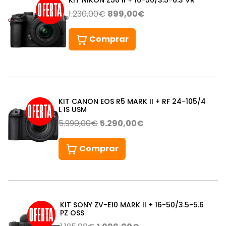
1.230,00€
899,00€
Comprar
KIT CANON EOS R5 MARK II + RF 24-105/4
L IS USM
5.990,00€
5.290,00€
Comprar
KIT SONY ZV-E10 MARK II + 16-50/3.5-5.6
PZ OSS