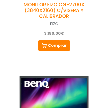
MONITOR EIZO CG-2700X
(3840X2160) C/VISERA Y
CALIBRADOR
EIZO
3.190,00€
Comprar