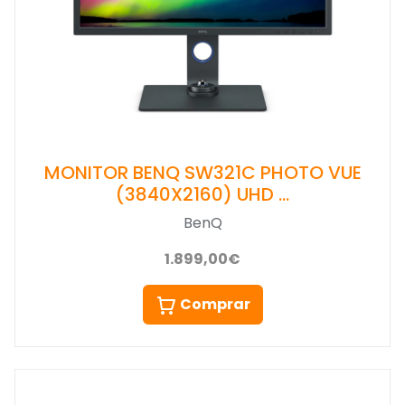
MONITOR BENQ SW321C PHOTO VUE
(3840X2160) UHD …
BenQ
1.899,00€
Comprar