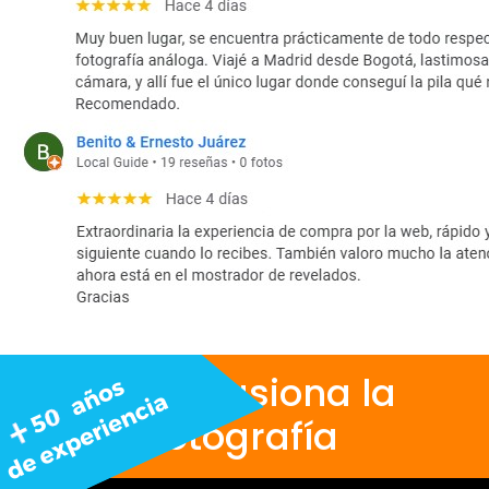
Nos apasiona la
fotografía