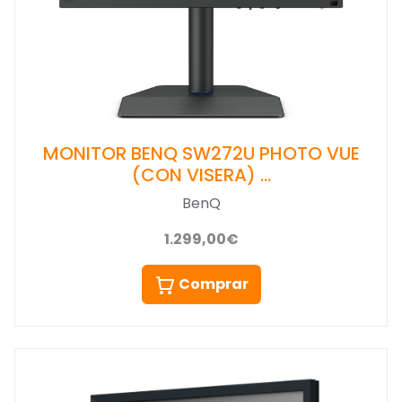
MONITOR BENQ SW272U PHOTO VUE
(CON VISERA) …
BenQ
1.299,00€
Comprar