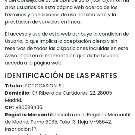
y del Consejo, de 27 de abril de 2016 (RGPD), informa
a los usuarios de esta página web acerca de los
términos y condiciones de uso del sitio web y la
prestación de servicios en línea.
El acceso y uso de esta web atribuye la condición de
Usuario, lo que implica la aceptación plena y sin
reservas de todas las disposiciones incluidas en este
Aviso Legal en el momento en que dicho Usuario
acceda a la página web.
IDENTIFICACIÓN DE LAS PARTES
Titular:
FOTOCASION, S.L.
Domicilio:
C/ Ribera de Curtidores, 22, 28005
Madrid.
CIF:
B80589435.
Registro Mercantil:
Inscrita en el Registro Mercantil
de Madrid, Tomo 6035, Folio 13, Hoja M-98642,
Inscripción 1ª.