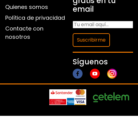
gratis en tu
Quienes somos
email
Política de privacidad
Contacte con
nosotros
Suscribirme
Síguenos