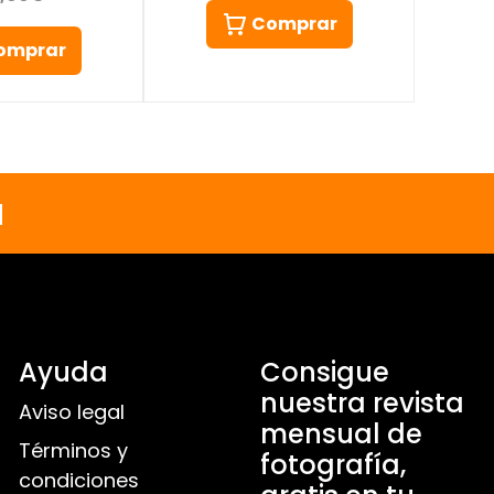
Comprar
omprar
a
Ayuda
Consigue
nuestra revista
Aviso legal
mensual de
Términos y
fotografía,
condiciones