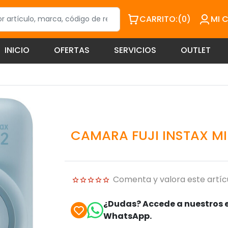
CARRITO:
(0)
MI 
INICIO
OFERTAS
SERVICIOS
OUTLET
CAMARA FUJI INSTAX MIN
Comenta y valora este artíc
¿Dudas? Accede a nuestros e
WhatsApp.