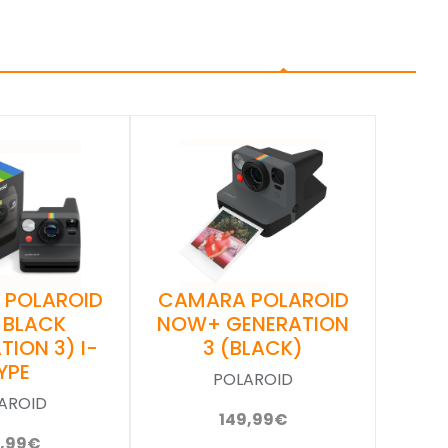
 POLAROID
CAMARA POLAROID
 BLACK
NOW+ GENERATION
TION 3) I-
3 (BLACK)
YPE
POLAROID
AROID
149,99€
9,99€