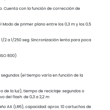
ivo. Cuenta con la función de corrección de
l Modo de primer plano entre los 0,3 m y los 0,5
/2 a 1/250 seg. Sincronización lenta para poca
(ISO 800)
segundos (el tiempo varía en función de la
o de la luz), tiempo de reciclaje: segundos o
 del flash: de 0,3 a 2,2 m
año AA (LR6), capacidad: aprox. 10 cartuchos de