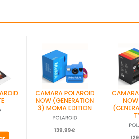
AROID
CAMARA POLAROID
CAMARA
TE
NOW (GENERATION
NOW
3) MOMA EDITION
(GENERA
D
T
POLAROID
POL
139,99€
12
ar