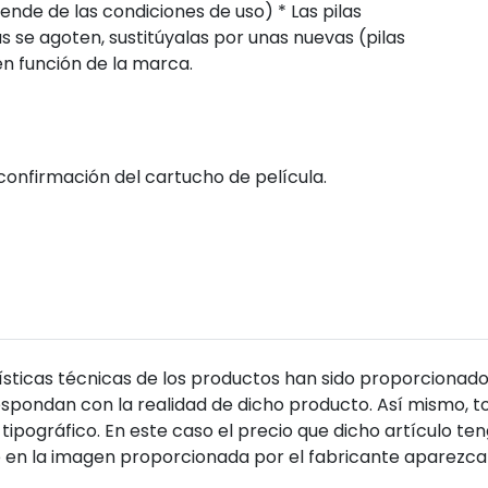
ende de las condiciones de uso) * Las pilas
s se agoten, sustitúyalas por unas nuevas (pilas
 en función de la marca.
 confirmación del cartucho de película.
sticas técnicas de los productos han sido proporcionado
pondan con la realidad de dicho producto. Así mismo, to
tipográfico. En este caso el precio que dicho artículo t
 en la imagen proporcionada por el fabricante aparezca