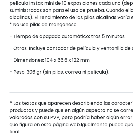
película instax mini de 10 exposiciones cada uno (dep
suministradas son para el uso de prueba. Cuando ella
alcalinas). El rendimiento de las pilas alcalinas varía
* No use pilas de manganeso.
- Tiempo de apagado automático: tras 5 minutos.
- Otros: Incluye contador de película y ventanilla de
- Dimensiones: 104 x 66,6 x 122 mm.
- Peso: 306 gr (sin pilas, correa ni película).
*
Los textos que aparecen describiendo las caracterí
productos y puede que en algún aspecto no se corres
valorados con su PVP, pero podría haber algún error 
que figura en esta página web.Igualmente puede que
final.