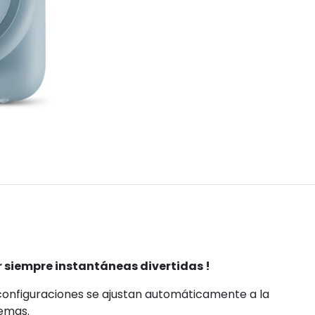
r siempre instantáneas divertidas !
s configuraciones
se ajustan automáticamente a la
lemas.