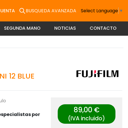
CUENTA
BUSQUEDA AVANZADA
Select Language
▼
SEGUNDA MANO
NOTICIAS
CONTACTO
I 12 BLUE
ulo
89,00 €
specialistas por
(IVA incluido)