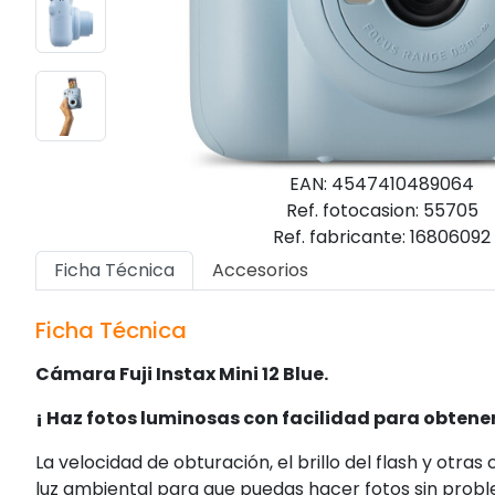
EAN: 4547410489064
Ref. fotocasion: 55705
Ref. fabricante: 16806092
Ficha Técnica
Accesorios
Ficha Técnica
Cámara Fuji Instax Mini 12 Blue.
¡ Haz fotos luminosas con facilidad para obtene
La velocidad de obturación,
el brillo del flash y otra
luz
ambiental para que puedas hacer
fotos sin prob