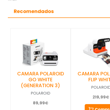
Recomendados
CAMARA POLAROID
CAMARA POL
GO WHITE
FLIP WHI
(GENERATION 3)
POLAROI
POLAROID
219,99€
89,99€
Compr