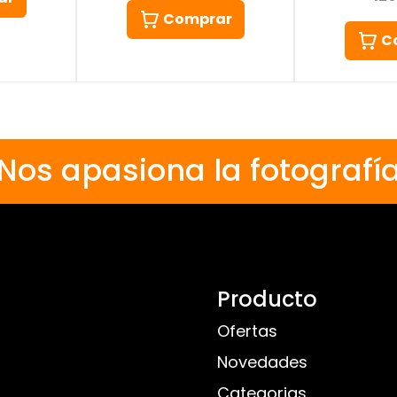
Comprar
C
Nos apasiona la fotografí
Producto
Ofertas
Novedades
Categorias