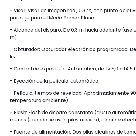
- Visor: Visor de imagen real, 0,37×, con punto objet
paralaje para el Modo Primer Plano.
- Alcance del disparo: De 0,3 m hacia adelante (use e
m)
- Obturador: Obturador electrónico programado. De 1
luz.
- Control de exposición: Automático, de Lv 5,0 a 14,5 
- Eyección de la película: automática.
- Película, tiempo de revelado: Aproximadamente 90 
temperatura ambiente)
- Flash: Flash de disparo constante (ajuste automátic
menos (cuando se usan pilas nuevas), alcance efectivo
- Fuente de alimentación: Dos pilas alcalinas de tam