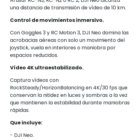
Al usar RC-N3, RC-N2 o RC 2, DJI Neo alcanza
una distancia de transmisión de vídeo de 10 km.
Control de movimientos inmersivo.
Con Goggles 3 y RC Motion 3, DJI Neo domina las
acrobacias aéreas con solo un movimiento del
joystick, vuela en interiores o maniobra por
espacios reducidos.
Vídeo 4K ultraestabilizado.
Captura vídeos con
RockSteady/HorizonBalancing en 4K/30 fps que
conservan la nitidez en luces y sombras a la vez
que mantienen la estabilidad durante maniobras
rápidas.
Que incluye:
- DJI Neo.