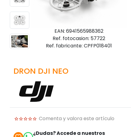
EAN: 6941565988362
Ref. fotocasion: 57722
Ref. fabricante: CPFP018401
DRON DJI NEO
Comenta y valora este artículo
¿Dudas? Accede a nuestros