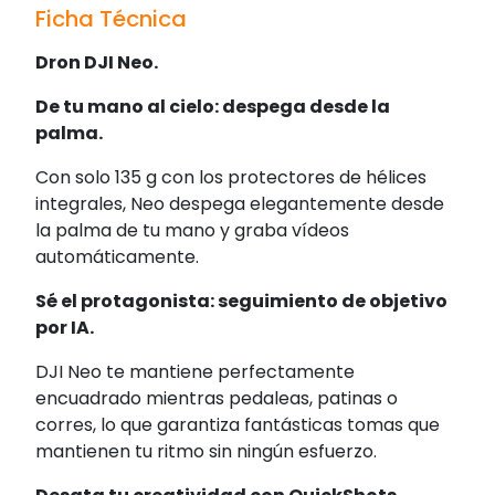
Ficha Técnica
Dron DJI Neo.
De tu mano al cielo: despega desde la
palma.
Con solo 135 g con los protectores de hélices
integrales, Neo despega elegantemente desde
la palma de tu mano y graba vídeos
automáticamente.
Sé el protagonista: seguimiento de objetivo
por IA.
DJI Neo te mantiene perfectamente
encuadrado mientras pedaleas, patinas o
corres, lo que garantiza fantásticas tomas que
mantienen tu ritmo sin ningún esfuerzo.