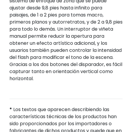
sistema de enfoque de zona que se puede
ajustar desde 9,8 pies hasta infinito para
paisajes, de 1 a 2 pies para tomas macro,
primeros planos y autorretratos, y de 2 a 9,8 pies
para todo lo demás. Un interruptor de viñeta
manual permite reducir la apertura para
obtener un efecto artístico adicional, y los
usuarios también pueden controlar la intensidad
del flash para modificar el tono de la escena.
Gracias a los dos botones del disparador, es fácil
capturar tanto en orientación vertical como
horizontal.
*
Los textos que aparecen describiendo las
características técnicas de los productos han
sido proporcionados por los importadores o
fabricantes de dichos productos y puede que en