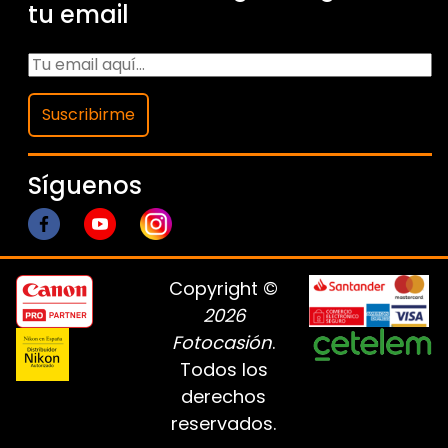
tu email
Suscribirme
Síguenos
Copyright ©
2026
Fotocasión
.
Todos los
derechos
reservados.