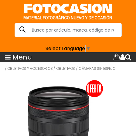
Select Language
▼
Menú
/
OBJETIVOS Y ACCESORIOS
/
OBJETIVOS
/
CÁMARAS SIN ESPEJO