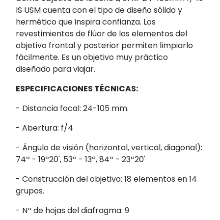
IS USM cuenta con el tipo de diseño sólido y
hermético que inspira confianza. Los
revestimientos de flúor de los elementos del
objetivo frontal y posterior permiten limpiarlo
fácilmente. Es un objetivo muy práctico
diseñado para viajar.
ESPECIFICACIONES TÉCNICAS:
- Distancia focal: 24-105 mm.
- Abertura: f/4
- Ángulo de visión (horizontal, vertical, diagonal):
74º - 19º20', 53º - 13º, 84º - 23º20'
- Construcción del objetivo: 18 elementos en 14
grupos.
- Nº de hojas del diafragma: 9