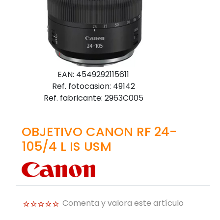
EAN: 4549292115611
Ref. fotocasion: 49142
Ref. fabricante: 2963C005
OBJETIVO CANON RF 24-
105/4 L IS USM
Comenta y valora este artículo