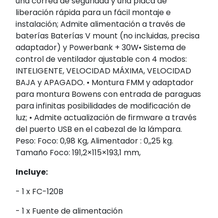
una correa de seguridad y una placa de
liberación rápida para un fácil montaje e
instalación; Admite alimentación a través de
baterías Baterías V mount (no incluidas, precisa
adaptador) y Powerbank + 30W• Sistema de
control de ventilador ajustable con 4 modos:
INTELIGENTE, VELOCIDAD MÁXIMA, VELOCIDAD
BAJA y APAGADO. • Montura FMM y adaptador
para montura Bowens con entrada de paraguas
para infinitas posibilidades de modificación de
luz; • Admite actualización de firmware a través
del puerto USB en el cabezal de la lámpara.
Peso: Foco: 0,98 Kg, Alimentador : 0,,25 kg.
Tamaño Foco: 191,2×115×193,1 mm,
Incluye:
- 1 x FC-120B
- 1 x Fuente de alimentación