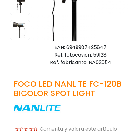
EAN: 6949987425847
Ref. fotocasion: 59128
Ref. fabricante: NA02054
FOCO LED NANLITE FC-120B
BICOLOR SPOT LIGHT
Comenta y valora este artículo