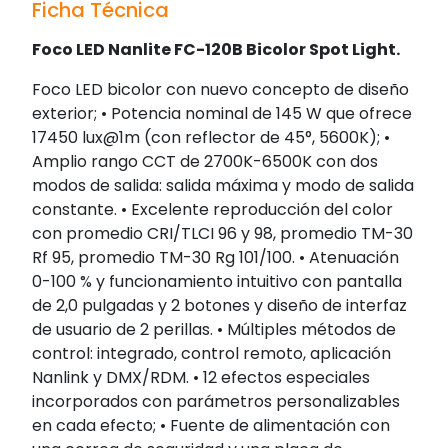
Ficha Técnica
Foco LED Nanlite FC-120B Bicolor Spot Light.
Foco LED bicolor con nuevo concepto de diseño
exterior; • Potencia nominal de 145 W que ofrece
17450 lux@1m (con reflector de 45°, 5600K); •
Amplio rango CCT de 2700K-6500K con dos
modos de salida: salida máxima y modo de salida
constante. • Excelente reproducción del color
con promedio CRI/TLCI 96 y 98, promedio TM-30
Rf 95, promedio TM-30 Rg 101/100. • Atenuación
0-100 % y funcionamiento intuitivo con pantalla
de 2,0 pulgadas y 2 botones y diseño de interfaz
de usuario de 2 perillas. • Múltiples métodos de
control: integrado, control remoto, aplicación
Nanlink y DMX/RDM. • 12 efectos especiales
incorporados con parámetros personalizables
en cada efecto; • Fuente de alimentación con