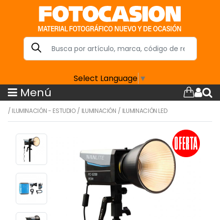
Select Language
▼
Menú
/
ILUMINACIÓN - ESTUDIO
/
ILUMINACIÓN
/
ILUMINACIÓN LED