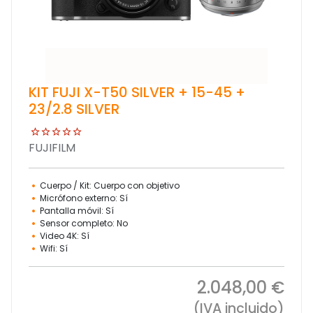
KIT FUJI X-T50 SILVER + 15-45 +
23/2.8 SILVER
FUJIFILM
Cuerpo / Kit: Cuerpo con objetivo
Micrófono externo: Sí
Pantalla móvil: Sí
Sensor completo: No
Video 4K: Sí
Wifi: Sí
2.048,00 €
(IVA incluido)