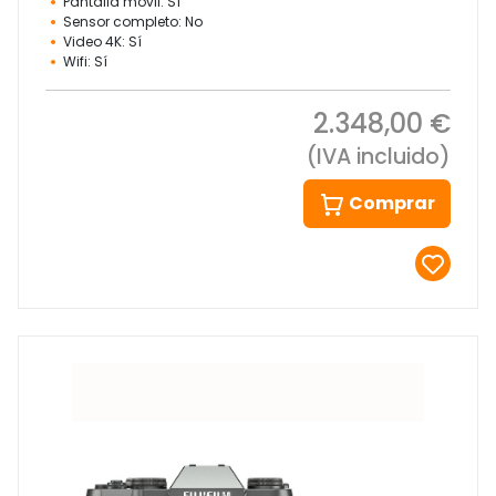
Pantalla móvil: Sí
Sensor completo: No
Video 4K: Sí
Wifi: Sí
2.348,00 €
(IVA incluido)
Comprar