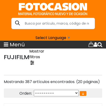
Select Language
▼
Menú
Mostrar
FUJIFILM
filtros
Mostrando 387 artículos encontrados. (20 páginas)
Orden: