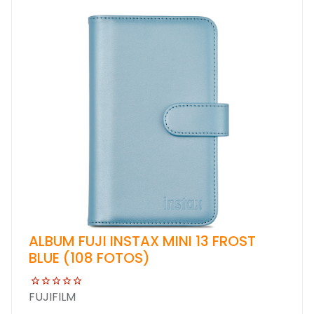
ALBUM FUJI INSTAX MINI 13 FROST
BLUE (108 FOTOS)
FUJIFILM