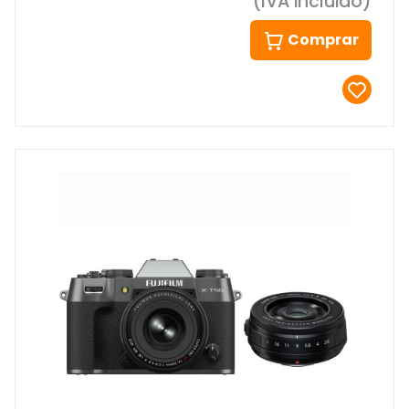
(IVA incluido)
Comprar