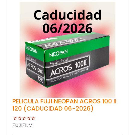
PELICULA FUJI NEOPAN ACROS 100 II
120 (CADUCIDAD 06-2026)
FUJIFILM