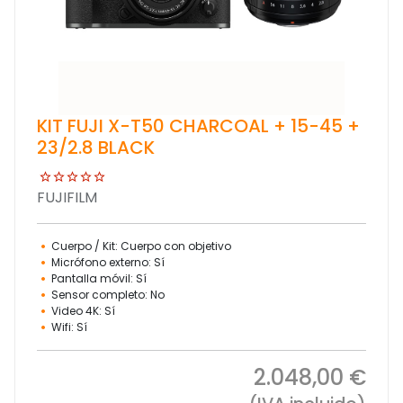
KIT FUJI X-T50 CHARCOAL + 15-45 +
23/2.8 BLACK
FUJIFILM
Cuerpo / Kit: Cuerpo con objetivo
Micrófono externo: Sí
Pantalla móvil: Sí
Sensor completo: No
Video 4K: Sí
Wifi: Sí
2.048,00 €