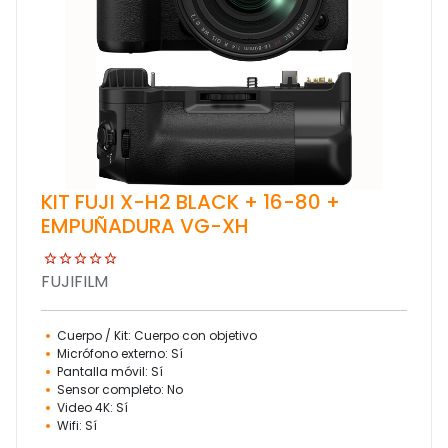
KIT FUJI X-H2 BLACK + 16-80 +
EMPUÑADURA VG-XH
FUJIFILM
Cuerpo / Kit: Cuerpo con objetivo
Micrófono externo: Sí
Pantalla móvil: Sí
Sensor completo: No
Video 4K: Sí
Wifi: Sí