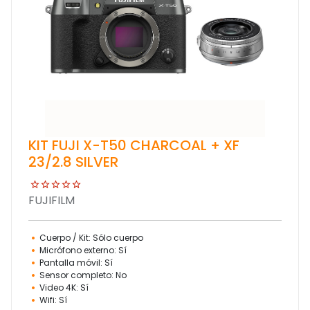
KIT FUJI X-T50 CHARCOAL + XF
23/2.8 SILVER
FUJIFILM
Cuerpo / Kit: Sólo cuerpo
Micrófono externo: Sí
Pantalla móvil: Sí
Sensor completo: No
Video 4K: Sí
Wifi: Sí