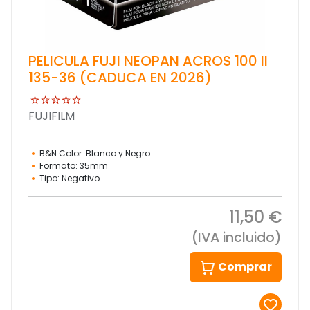
PELICULA FUJI NEOPAN ACROS 100 II
135-36 (CADUCA EN 2026)
FUJIFILM
B&N Color: Blanco y Negro
Formato: 35mm
Tipo: Negativo
11,50 €
(IVA incluido)
Comprar