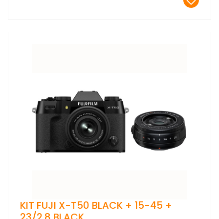
KIT FUJI X-T50 BLACK + 15-45 +
23/2.8 BLACK