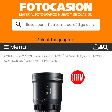
Select Language
▼
Menú
/
OBJETIVOS Y ACCESORIOS
/
OBJETIVOS
/
PARA REFLEX
/
OBJETIVOS Y
ACCESORIOS
/
OBJETIVOS
/
PARA CINE