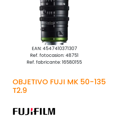
EAN: 4547410371307
Ref. fotocasion: 48751
Ref. fabricante: 16580155
OBJETIVO FUJI MK 50-135
T2.9