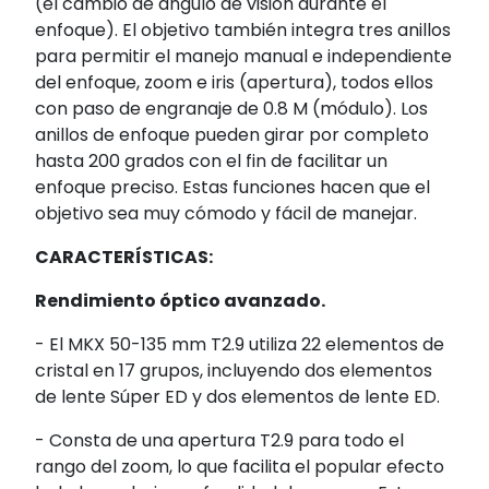
(el cambio de ángulo de visión durante el
enfoque). El objetivo también integra tres anillos
para permitir el manejo manual e independiente
del enfoque, zoom e iris (apertura), todos ellos
con paso de engranaje de 0.8 M (módulo). Los
anillos de enfoque pueden girar por completo
hasta 200 grados con el fin de facilitar un
enfoque preciso. Estas funciones hacen que el
objetivo sea muy cómodo y fácil de manejar.
CARACTERÍSTICAS:
Rendimiento óptico avanzado.
- El MKX 50-135 mm T2.9 utiliza 22 elementos de
cristal en 17 grupos, incluyendo dos elementos
de lente Súper ED y dos elementos de lente ED.
- Consta de una apertura T2.9 para todo el
rango del zoom, lo que facilita el popular efecto