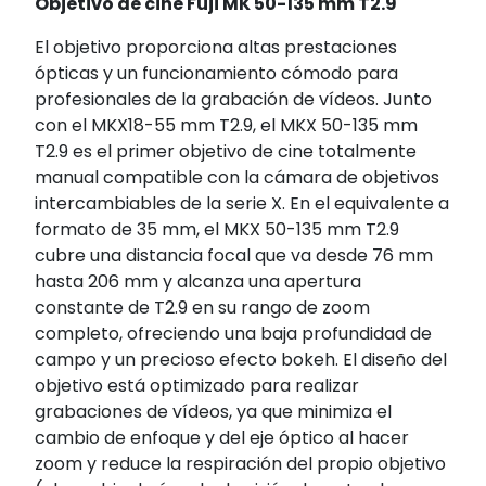
Objetivo de cine Fuji MK 50-135 mm T2.9
El objetivo proporciona altas prestaciones
ópticas y un funcionamiento cómodo para
profesionales de la grabación de vídeos. Junto
con el MKX18-55 mm T2.9, el MKX 50-135 mm
T2.9 es el primer objetivo de cine totalmente
manual compatible con la cámara de objetivos
intercambiables de la serie X. En el equivalente a
formato de 35 mm, el MKX 50-135 mm T2.9
cubre una distancia focal que va desde 76 mm
hasta 206 mm y alcanza una apertura
constante de T2.9 en su rango de zoom
completo, ofreciendo una baja profundidad de
campo y un precioso efecto bokeh. El diseño del
objetivo está optimizado para realizar
grabaciones de vídeos, ya que minimiza el
cambio de enfoque y del eje óptico al hacer
zoom y reduce la respiración del propio objetivo