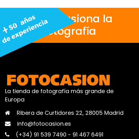
Nos apasiona la
fotografía
La tienda de fotografía más grande de
Europa
Ribera de Curtidores 22, 28005 Madrid
info@fotocasion.es
(+34) 91 539 7490
-
91 467 6491