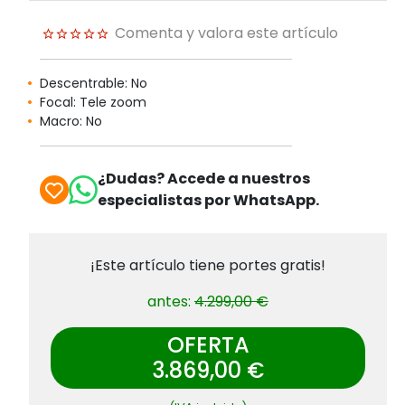
Comenta y valora este artículo
Descentrable: No
Focal: Tele zoom
Macro: No
¿Dudas? Accede a nuestros
especialistas por WhatsApp.
¡Este artículo tiene portes gratis!
antes:
4.299,00 €
OFERTA
3.869,00 €