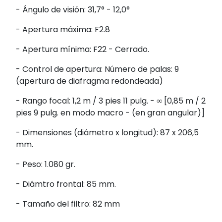
- Ángulo de visión: 31,7° - 12,0°
- Apertura máxima: F2.8
- Apertura mínima: F22 - Cerrado.
- Control de apertura: Número de palas: 9
(apertura de diafragma redondeada)
- Rango focal: 1,2 m / 3 pies 11 pulg. - ∞ [0,85 m / 2
pies 9 pulg. en modo macro - (en gran angular)]
- Dimensiones (diámetro x longitud): 87 x 206,5
mm.
- Peso: 1.080 gr.
- Diámtro frontal: 85 mm.
- Tamaño del filtro: 82 mm