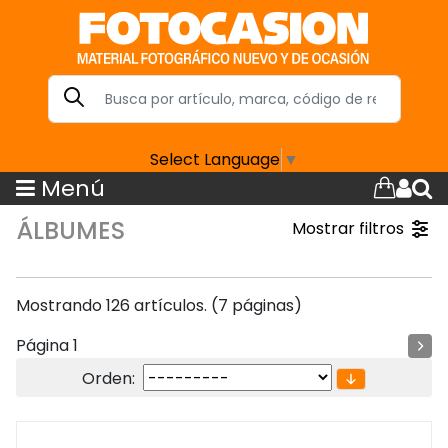
Select Language
▼
Menú
ÁLBUMES
Mostrar filtros
Mostrando 126 artículos. (7 páginas)
Página 1
Orden: