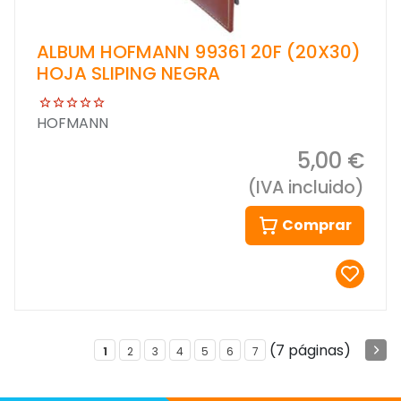
ALBUM HOFMANN 99361 20F (20X30)
HOJA SLIPING NEGRA
HOFMANN
5,00 €
(IVA incluido)
Comprar
(7 páginas)
1
2
3
4
5
6
7