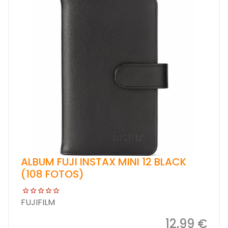
ALBUM FUJI INSTAX MINI 12 BLACK
(108 FOTOS)
FUJIFILM
12,99 €