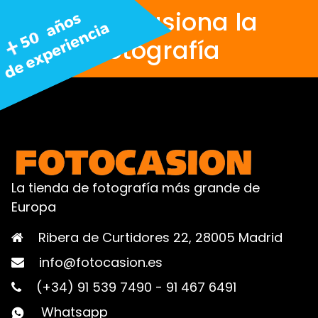
Nos apasiona la
fotografía
La tienda de fotografía más grande de
Europa
Ribera de Curtidores 22, 28005 Madrid
info@fotocasion.es
(+34) 91 539 7490
-
91 467 6491
Whatsapp