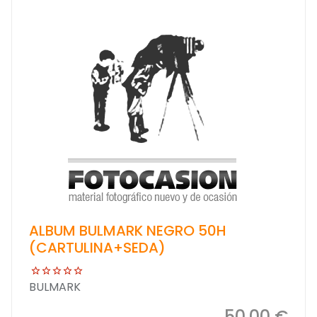
ALBUM BULMARK NEGRO 50H
(CARTULINA+SEDA)
BULMARK
50,00 €