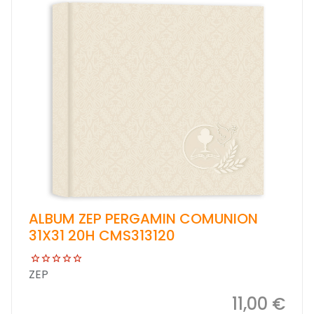
ALBUM ZEP PERGAMIN COMUNION
31X31 20H CMS313120
ZEP
11,00 €