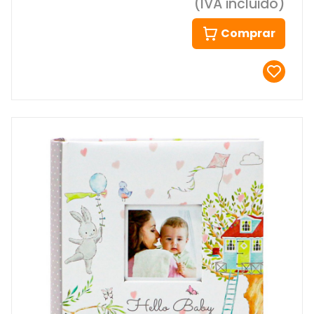
(IVA incluido)
Comprar