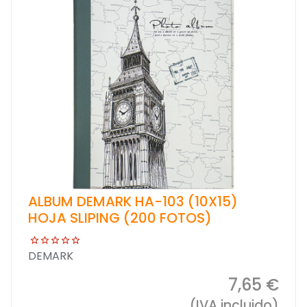
ALBUM DEMARK HA-103 (10X15)
HOJA SLIPING (200 FOTOS)
DEMARK
7,65 €
(IVA incluido)