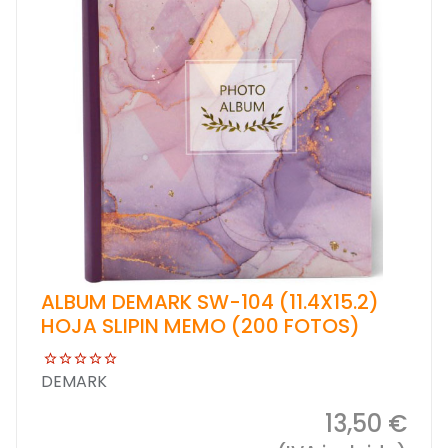
ALBUM DEMARK SW-104 (11.4X15.2)
HOJA SLIPIN MEMO (200 FOTOS)
DEMARK
13,50 €