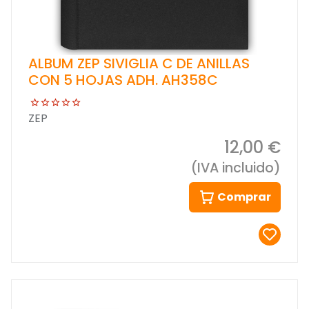
ALBUM ZEP SIVIGLIA C DE ANILLAS
CON 5 HOJAS ADH. AH358C
ZEP
12,00 €
(IVA incluido)
Comprar