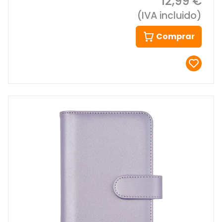
12,99 €
(IVA incluido)
Comprar