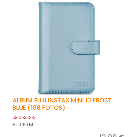
ALBUM FUJI INSTAX MINI 13 FROST
BLUE (108 FOTOS)
FUJIFILM