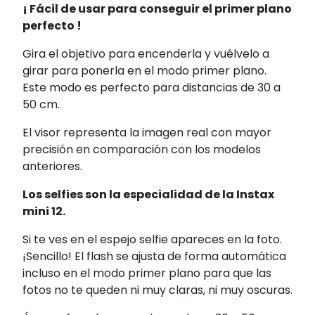
¡ Fácil de usar para conseguir el primer plano
perfecto !
Gira el objetivo para encenderla y vuélvelo
a
girar para ponerla en el modo primer plano.
Este modo es perfecto para distancias de
30 a
50 cm.
El visor representa la imagen real con mayor
precisión en comparación con los modelos
anteriores.
Los selfies son la especialidad de la Instax
mini 12.
Si te ves en el espejo selfie
apareces en la foto.
¡Sencillo!
El flash se ajusta de forma automática
incluso en el modo primer plano
para que las
fotos no te queden
ni muy claras, ni muy oscuras.