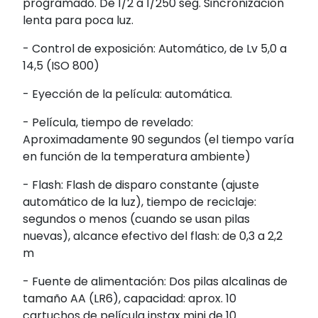
programado. De 1/2 a 1/250 seg. Sincronización
lenta para poca luz.
- Control de exposición: Automático, de Lv 5,0 a
14,5 (ISO 800)
- Eyección de la película: automática.
- Película, tiempo de revelado:
Aproximadamente 90 segundos (el tiempo varía
en función de la temperatura ambiente)
- Flash: Flash de disparo constante (ajuste
automático de la luz), tiempo de reciclaje:
segundos o menos (cuando se usan pilas
nuevas), alcance efectivo del flash: de 0,3 a 2,2
m
- Fuente de alimentación: Dos pilas alcalinas de
tamaño AA (LR6), capacidad: aprox. 10
cartuchos de película instax mini de 10