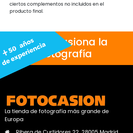
ciertos complementos no incluidos en el
producto final.
Nos apasiona la
fotografía
La tienda de fotografía más grande de
Europa
Ribera de Curtidores 22, 28005 Madrid