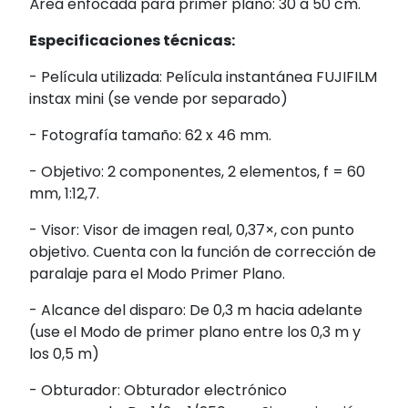
Área enfocada para primer plano: 30 a 50 cm.
Especificaciones técnicas:
- Película utilizada:
Película instantánea FUJIFILM
instax mini (se vende por separado)
- Fotografía tamaño: 62 x 46 mm.
- Objetivo: 2 componentes, 2 elementos, f = 60
mm, 1:12,7.
- Visor: Visor de imagen real, 0,37×, con punto
objetivo. Cuenta con la función de corrección de
paralaje para el Modo Primer Plano.
- Alcance del disparo: De 0,3 m hacia adelante
(use el Modo de primer plano entre los 0,3 m y
los 0,5 m)
- Obturador: Obturador electrónico