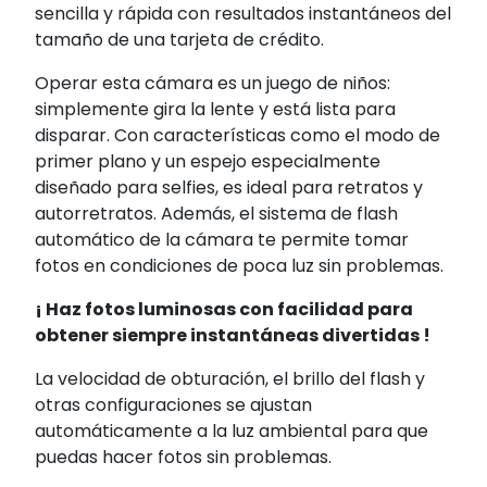
sencilla y rápida con resultados instantáneos del
tamaño de una tarjeta de crédito.
Operar esta cámara es un juego de niños:
simplemente gira la lente y está lista para
disparar. Con características como el modo de
primer plano y un espejo especialmente
diseñado para selfies, es ideal para retratos y
autorretratos. Además, el sistema de flash
automático de la cámara te permite tomar
fotos en condiciones de poca luz sin problemas.
¡ Haz fotos luminosas con facilidad para
obtener siempre instantáneas divertidas !
La velocidad de obturación,
el brillo del flash y
otras configuraciones
se ajustan
automáticamente a la luz
ambiental para que
puedas hacer
fotos sin problemas.