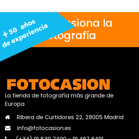
Nos apasiona la
fotografía
La tienda de fotografía más grande de
Europa
Ribera de Curtidores 22, 28005 Madrid
info@fotocasion.es
(+34) 91 539 7490
-
91 467 6491