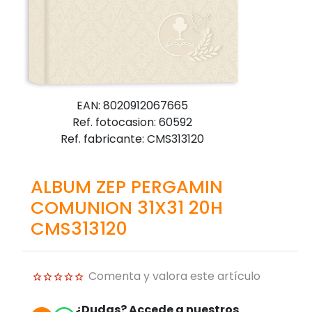
EAN: 8020912067665
Ref. fotocasion: 60592
Ref. fabricante: CMS313120
ALBUM ZEP PERGAMIN
COMUNION 31X31 20H
CMS313120
Comenta y valora este artículo
¿Dudas? Accede a nuestros