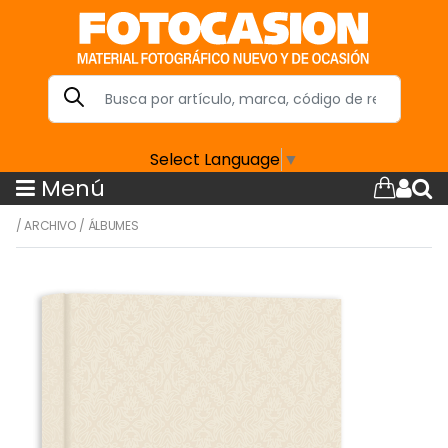
Select Language
▼
Menú
/
ARCHIVO
/
ÁLBUMES