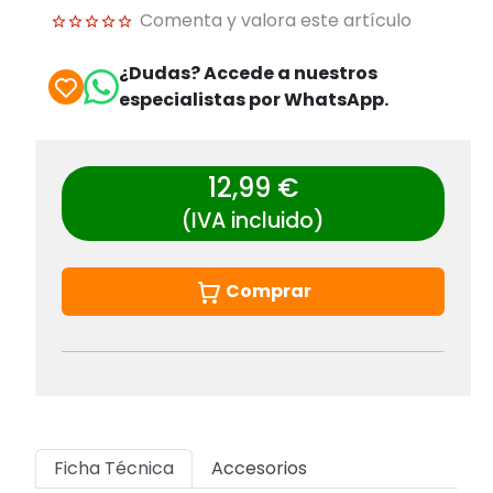
Comenta y valora este artículo
¿Dudas? Accede a nuestros
especialistas por WhatsApp.
12,99 €
(IVA incluido)
Comprar
Ficha Técnica
Accesorios