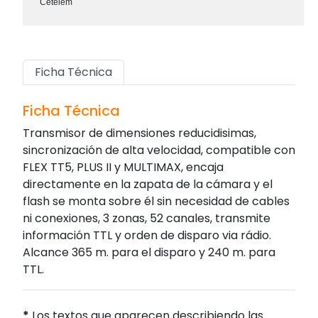
Cetelem
Ficha Técnica
Ficha Técnica
Transmisor de dimensiones reducidisimas,
sincronización de alta velocidad, compatible con
FLEX TT5, PLUS II y MULTIMAX, encaja
directamente en la zapata de la cámara y el
flash se monta sobre él sin necesidad de cables
ni conexiones, 3 zonas, 52 canales, transmite
información TTL y orden de disparo via rádio.
Alcance 365 m. para el disparo y 240 m. para
TTL.
*
Los textos que aparecen describiendo las