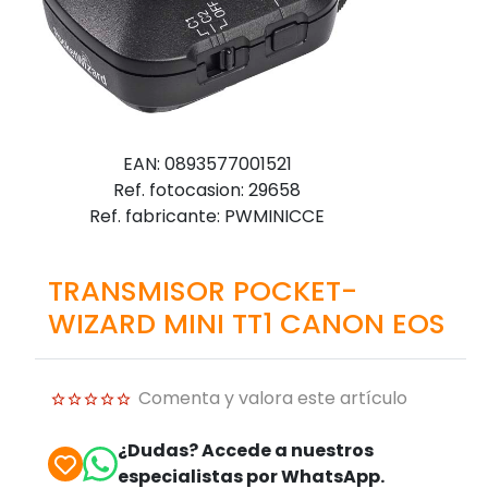
EAN: 0893577001521
Ref. fotocasion: 29658
Ref. fabricante: PWMINICCE
TRANSMISOR POCKET-
WIZARD MINI TT1 CANON EOS
Comenta y valora este artículo
¿Dudas? Accede a nuestros
especialistas por WhatsApp.