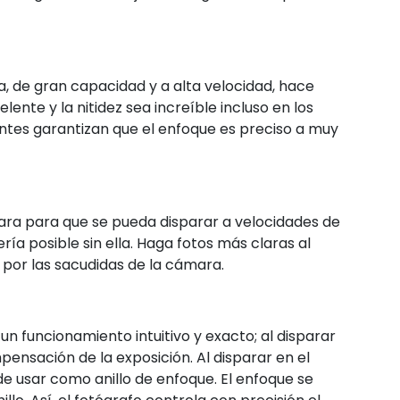
a, de gran capacidad y a alta velocidad, hace
ente y la nitidez sea increíble incluso en los
antes garantizan que el enfoque es preciso a muy
ámara para que se pueda disparar a velocidades de
ía posible sin ella. Haga fotos más claras al
por las sacudidas de la cámara.
un funcionamiento intuitivo y exacto; al disparar
ensación de la exposición. Al disparar en el
e usar como anillo de enfoque. El enfoque se