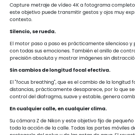
Capture metraje de vídeo 4K a fotograma completo
este objetivo puede transmitir gestos y ojos muy ex
contexto.
Silencio, se rueda.
El motor paso a paso es prácticamente silencioso y
con todas sus emociones. También el anillo de contro
precisión absoluta y mostrar imágenes sin distracció
Sin cambios de longitud focal efectiva.
El "focus breathing", que es el cambio de la longitud
distancias, prácticamente desaparece, por lo que s
control del diafragma, suave y estable, genera cambi
En cualquier calle, en cualquier clima.
Su cámara Z de Nikon y este objetivo fijo de pequeñ
toda la acción de la calle. Todas las partes móviles 