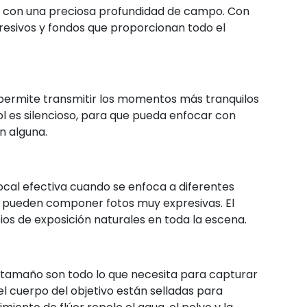
 con una preciosa profundidad de campo. Con
presivos y fondos que proporcionan todo el
 permite transmitir los momentos más tranquilos
l es silencioso, para que pueda enfocar con
n alguna.
 focal efectiva cuando se enfoca a diferentes
e pueden componer fotos muy expresivas. El
os de exposición naturales en toda la escena.
o tamaño son todo lo que necesita para capturar
del cuerpo del objetivo están selladas para