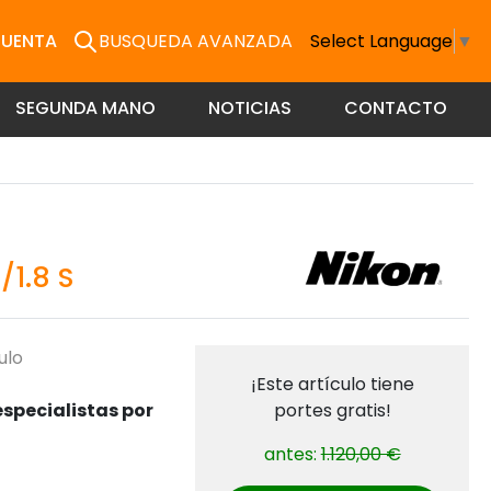
CUENTA
BUSQUEDA AVANZADA
Select Language
▼
SEGUNDA MANO
NOTICIAS
CONTACTO
/1.8 S
ulo
¡Este artículo tiene
specialistas por
portes gratis!
antes:
1.120,00 €