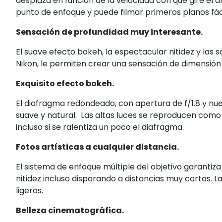
desplaza en función de la velocidad con que gire el ani
punto de enfoque y puede filmar primeros planos fá
Sensación de profundidad muy interesante.
El suave efecto bokeh, la espectacular nitidez y las 
Nikon, le permiten crear una sensación de dimensión e
Exquisito efecto bokeh.
El diafragma redondeado, con apertura de f/1.8 y n
suave y natural. Las altas luces se reproducen como 
incluso si se ralentiza un poco el diafragma.
Fotos artísticas a cualquier distancia.
El sistema de enfoque múltiple del objetivo garanti
nitidez incluso disparando a distancias muy cortas. 
ligeros.
Belleza cinematográfica.