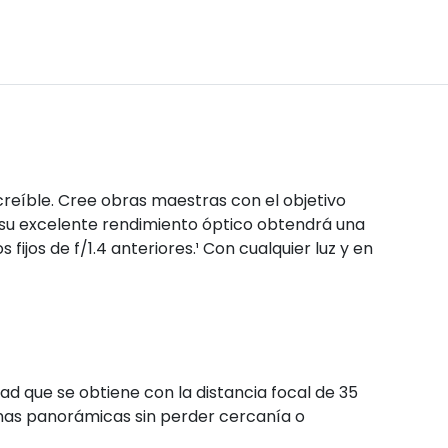
reíble. Cree obras maestras con el objetivo
su excelente rendimiento óptico obtendrá una
 fijos de f/1.4 anteriores.¹ Con cualquier luz y en
idad que se obtiene con la distancia focal de 35
nas panorámicas sin perder cercanía o