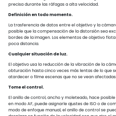
precisa durante las ráfagas a alta velocidad.
Definición en todo momento.
La trasferencia de datos entre el objetivo y la cámar
posible que la compensación de la distorsión sea excel
bordes de la imagen. Los elementos de objetivo flot
poca distancia.
Cualquier situación de luz.
El objetivo usa la reducción de la vibración de la c
obturación hasta cinco veces más lentas de lo que ser
atardecer o filme escenas que no se vean afectadas 
Tome el control.
El anillo de control, ancho y moleteado, hace posible 
en modo AF, puede asignarle ajustes de ISO o de comp
modo de enfoque manual, el anillo de control se pued