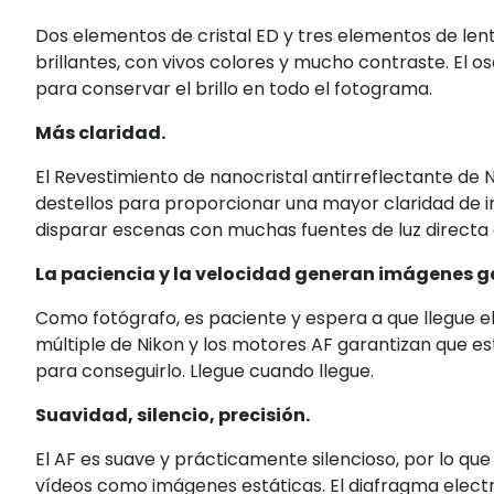
Dos elementos de cristal ED y tres elementos de len
brillantes, con vivos colores y mucho contraste. El os
para conservar el brillo en todo el fotograma.
Más claridad.
El Revestimiento de nanocristal antirreflectante de
destellos para proporcionar una mayor claridad de im
disparar escenas con muchas fuentes de luz directa 
La paciencia y la velocidad generan imágenes g
Como fotógrafo, es paciente y espera a que llegue el
múltiple de Nikon y los motores AF garantizan que es
para conseguirlo. Llegue cuando llegue.
Suavidad, silencio, precisión.
El AF es suave y prácticamente silencioso, por lo qu
vídeos como imágenes estáticas. El diafragma elect