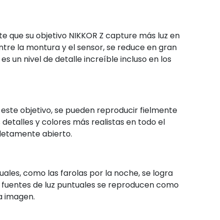
 que su objetivo NIKKOR Z capture más luz en
ntre la montura y el sensor, se reduce en gran
es un nivel de detalle increíble incluso en los
 este objetivo, se pueden reproducir fielmente
etalles y colores más realistas en todo el
pletamente abierto.
ales, como las farolas por la noche, se logra
s fuentes de luz puntuales se reproducen como
la imagen.