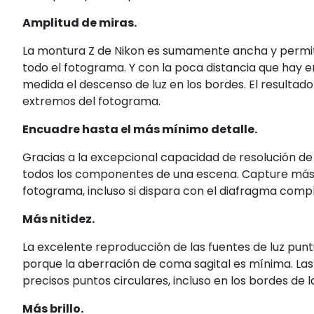
Amplitud de miras.
La montura Z de Nikon es sumamente ancha y permite
todo el fotograma. Y con la poca distancia que hay e
medida el descenso de luz en los bordes. El resultado 
extremos del fotograma.
Encuadre hasta el más mínimo detalle.
Gracias a la excepcional capacidad de resolución de
todos los componentes de una escena. Capture más d
fotograma, incluso si dispara con el diafragma com
Más nitidez.
La excelente reproducción de las fuentes de luz puntu
porque la aberración de coma sagital es mínima. La
precisos puntos circulares, incluso en los bordes de 
Más brillo.