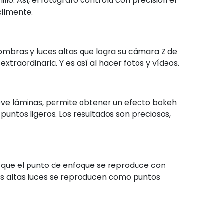
llo. Así, el fotógrafo controla con precisión el
cilmente.
sombras y luces altas que logra su cámara Z de
xtraordinaria. Y es así al hacer fotos y vídeos.
ueve láminas, permite obtener un efecto bokeh
puntos ligeros. Los resultados son preciosos,
za que el punto de enfoque se reproduce con
Las altas luces se reproducen como puntos