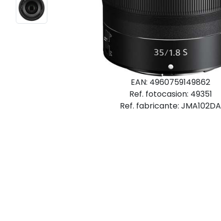
EAN: 4960759149862
Ref. fotocasion: 49351
Ref. fabricante: JMA102D