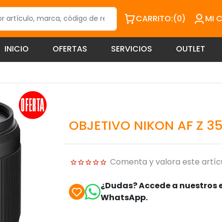
CARRITO:
(0)
MI 
INICIO
OFERTAS
SERVICIOS
OUTLET
OBJETIVO NIKON AF Z 35
Comenta y valora este artíc
¿Dudas? Accede a nuestros e
WhatsApp.