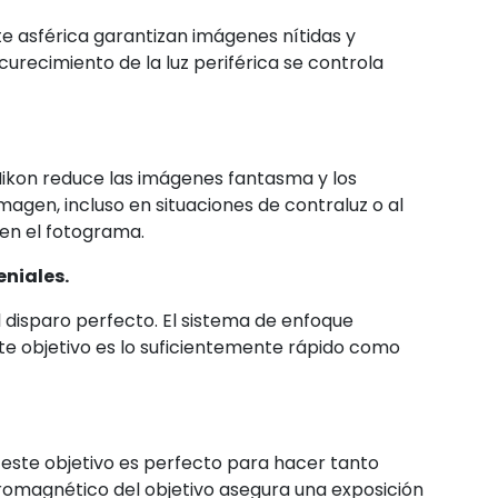
te asférica garantizan imágenes nítidas y
curecimiento de la luz periférica se controla
 Nikon reduce las imágenes fantasma y los
agen, incluso en situaciones de contraluz o al
en el fotograma.
eniales.
 disparo perfecto. El sistema de enfoque
te objetivo es lo suficientemente rápido como
e este objetivo es perfecto para hacer tanto
romagnético del objetivo asegura una exposición