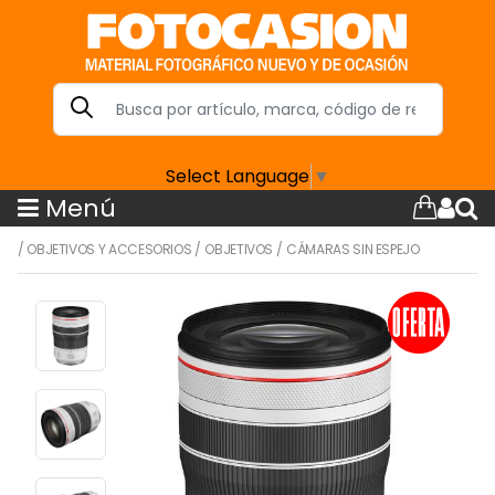
Select Language
▼
Menú
/
OBJETIVOS Y ACCESORIOS
/
OBJETIVOS
/
CÁMARAS SIN ESPEJO