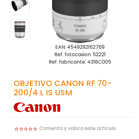
EAN: 4549292162769
Ref. fotocasion: 52221
Ref. fabricante: 4318C005
OBJETIVO CANON RF 70-
200/4 L IS USM
Comenta y valora este artículo