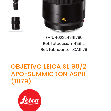
EAN: 4022243111790
Ref. fotocasion: 48812
Ref. fabricante: LCA11179
OBJETIVO LEICA SL 90/2
APO-SUMMICRON ASPH
(11179)