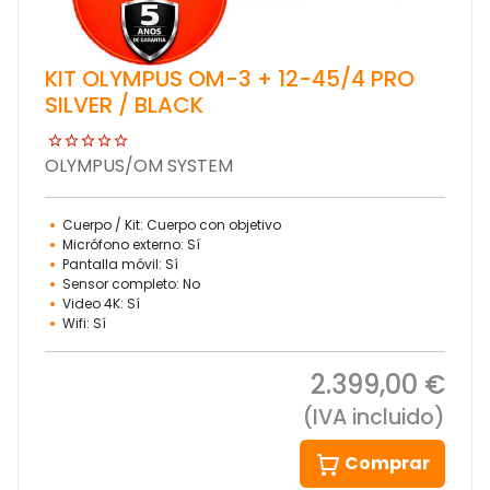
KIT OLYMPUS OM-3 + 12-45/4 PRO
SILVER / BLACK
OLYMPUS/OM SYSTEM
Cuerpo / Kit: Cuerpo con objetivo
Micrófono externo: Sí
Pantalla móvil: Sí
Sensor completo: No
Video 4K: Sí
Wifi: Sí
2.399,00 €
(IVA incluido)
Comprar