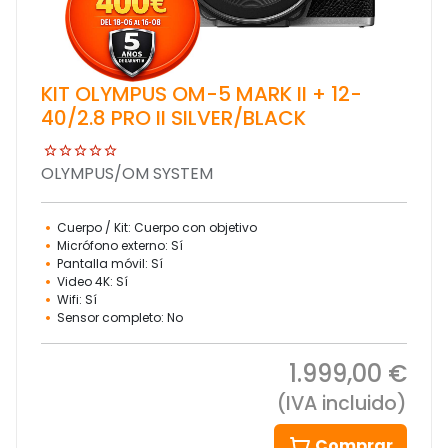
KIT OLYMPUS OM-5 MARK II + 12-
40/2.8 PRO II SILVER/BLACK
OLYMPUS/OM SYSTEM
Cuerpo / Kit: Cuerpo con objetivo
Micrófono externo: Sí
Pantalla móvil: Sí
Video 4K: Sí
Wifi: Sí
Sensor completo: No
1.999,00 €
(IVA incluido)
Comprar