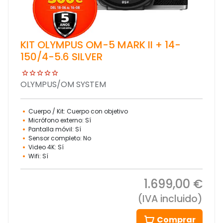
KIT OLYMPUS OM-5 MARK II + 14-
150/4-5.6 SILVER
OLYMPUS/OM SYSTEM
Cuerpo / Kit: Cuerpo con objetivo
Micrófono externo: Sí
Pantalla móvil: Sí
Sensor completo: No
Video 4K: Sí
Wifi: Sí
1.699,00 €
(IVA incluido)
Comprar