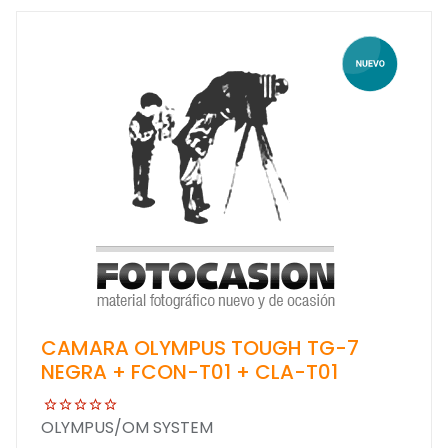
CAMARA OLYMPUS TOUGH TG-7
NEGRA + FCON-T01 + CLA-T01
OLYMPUS/OM SYSTEM