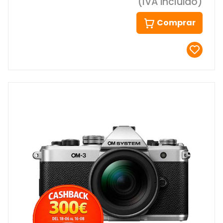
(IVA incluido)
Comprar