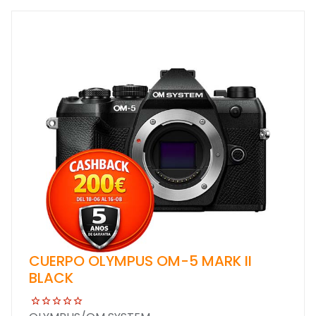
CUERPO OLYMPUS OM-5 MARK II
BLACK