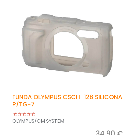
FUNDA OLYMPUS CSCH-128 SILICONA
P/TG-7
OLYMPUS/OM SYSTEM
34,90 €