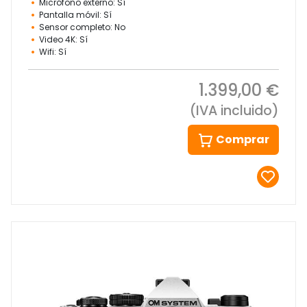
Micrófono externo: Sí
Pantalla móvil: Sí
Sensor completo: No
Video 4K: Sí
Wifi: Sí
1.399,00 €
(IVA incluido)
Comprar