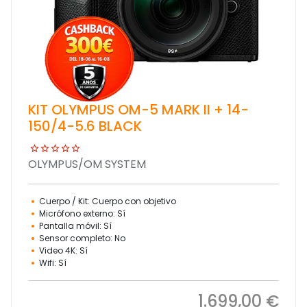
KIT OLYMPUS OM-5 MARK II + 14-
150/4-5.6 BLACK
OLYMPUS/OM SYSTEM
Cuerpo / Kit: Cuerpo con objetivo
Micrófono externo: Sí
Pantalla móvil: Sí
Sensor completo: No
Video 4K: Sí
Wifi: Sí
1.699,00 €