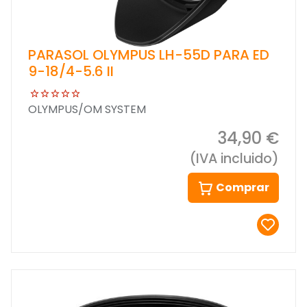
PARASOL OLYMPUS LH-55D PARA ED
9-18/4-5.6 II
OLYMPUS/OM SYSTEM
34,90 €
(IVA incluido)
Comprar