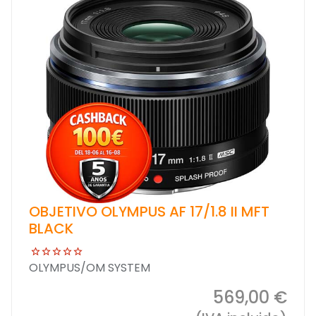
OBJETIVO OLYMPUS AF 17/1.8 II MFT
BLACK
OLYMPUS/OM SYSTEM
569,00 €