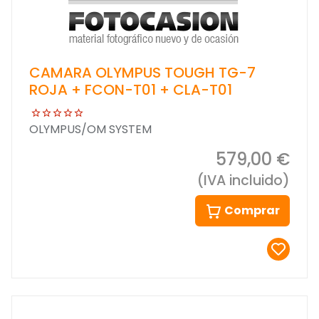
CAMARA OLYMPUS TOUGH TG-7
ROJA + FCON-T01 + CLA-T01
OLYMPUS/OM SYSTEM
579,00 €
(IVA incluido)
Comprar