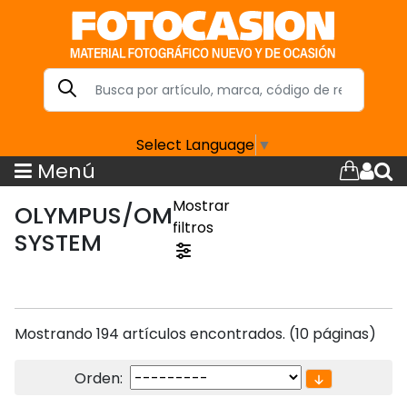
Select Language
▼
Menú
Mostrar
OLYMPUS/OM
filtros
SYSTEM
Mostrando 194 artículos encontrados. (10 páginas)
Orden: