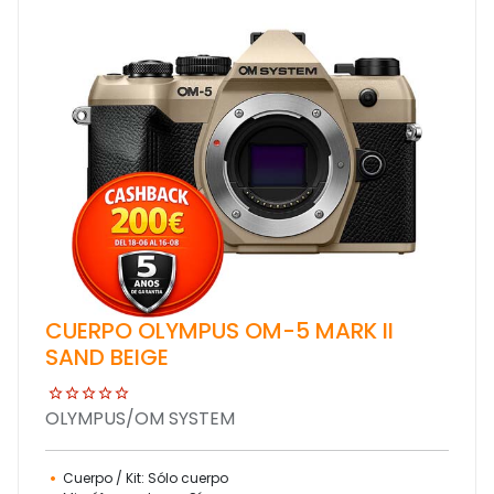
CUERPO OLYMPUS OM-5 MARK II
SAND BEIGE
OLYMPUS/OM SYSTEM
Cuerpo / Kit: Sólo cuerpo