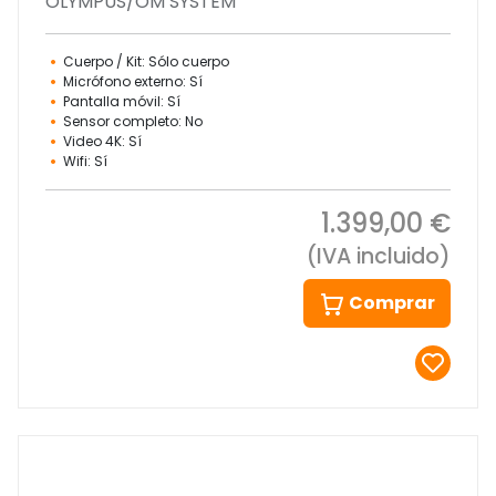
OLYMPUS/OM SYSTEM
Cuerpo / Kit: Sólo cuerpo
Micrófono externo: Sí
Pantalla móvil: Sí
Sensor completo: No
Video 4K: Sí
Wifi: Sí
1.399,00 €
(IVA incluido)
Comprar