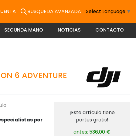
CUENTA
BUSQUEDA AVANZADA
Select Language
▼
SEGUNDA MANO
NOTICIAS
CONTACTO
ION 6 ADVENTURE
ulo
¡Este artículo tiene
specialistas por
portes gratis!
antes:
536,00 €