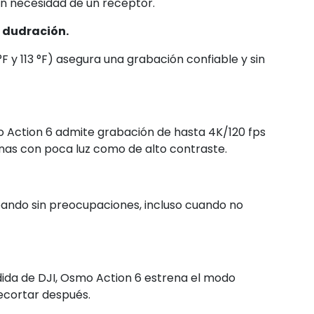
in necesidad de un receptor.
e dudración.
F y 113 °F) asegura una grabación confiable y sin
o Action 6 admite grabación de hasta 4K/120 fps
enas con poca luz como de alto contraste.
ando sin preocupaciones, incluso cuando no
ida de DJI, Osmo Action 6 estrena el modo
ecortar después.