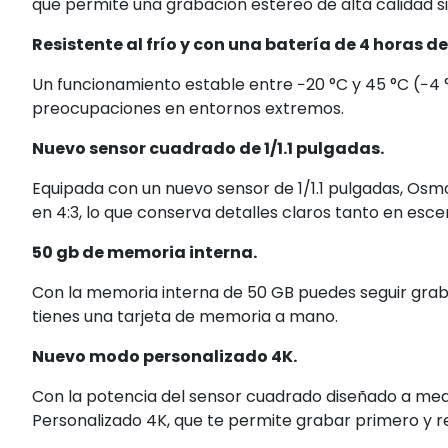
que permite una grabación estéreo de alta calidad s
Resistente al frío y con una batería de 4 horas d
Un funcionamiento estable entre −20 °C y 45 °C (−4 °
preocupaciones en entornos extremos.
Nuevo sensor cuadrado de 1/1.1 pulgadas.
Equipada con un nuevo sensor de 1/1.1 pulgadas, Osm
en 4:3, lo que conserva detalles claros tanto en esc
50 gb de memoria interna.
Con la memoria interna de 50 GB puedes seguir grab
tienes una tarjeta de memoria a mano.
Nuevo modo personalizado 4K.
Con la potencia del sensor cuadrado diseñado a med
Personalizado 4K, que te permite grabar primero y r