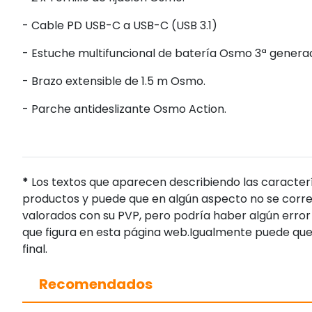
- Cable PD USB-C a USB-C (USB 3.1)
- Estuche multifuncional de batería Osmo 3ª generac
- Brazo extensible de 1.5 m Osmo.
- Parche antideslizante Osmo Action.
*
Los textos que aparecen describiendo las caracterí
productos y puede que en algún aspecto no se corres
valorados con su PVP, pero podría haber algún error 
que figura en esta página web.Igualmente puede que
final.
Recomendados