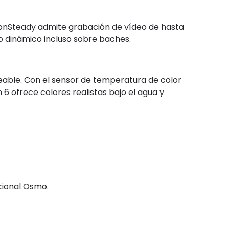
zonSteady admite grabación de vídeo de hasta
 dinámico incluso sobre baches.
able. Con el sensor de temperatura de color
6 ofrece colores realistas bajo el agua y
cional Osmo.