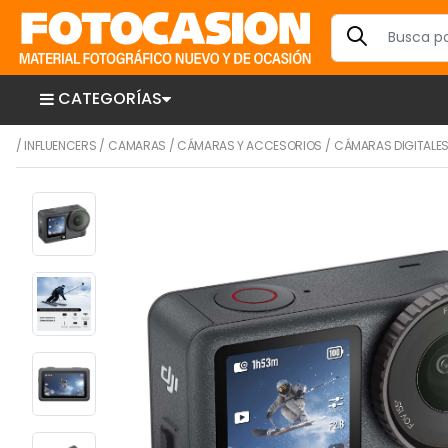
CATEGORÍAS
/
INFLUENCERS
/
CAMARAS
/
CÁMARAS Y ACCESORIOS
/
CÁMARAS DIGITALE