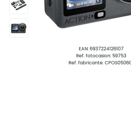
EAN: 6937224126107
Ref. fotocasion: 59753
Ref. fabricante: CPOS0506