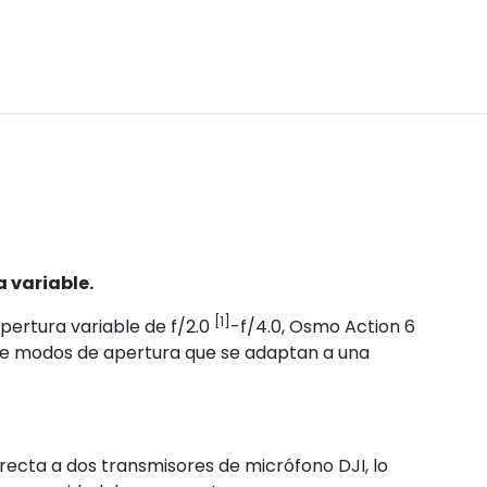
 variable.
[1]
ertura variable de f/2.0
-f/4.0, Osmo Action 6
frece modos de apertura que se adaptan a una
ecta a dos transmisores de micrófono DJI, lo