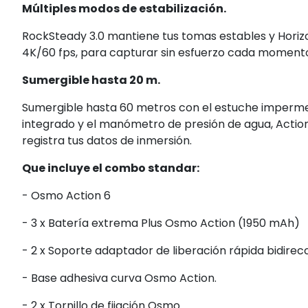
Múltiples modos de estabilización.
RockSteady 3.0 mantiene tus tomas estables y Hori
4K/60 fps, para capturar sin esfuerzo cada momento
Sumergible hasta 20 m.
Sumergible hasta 60 metros con el estuche imperme
integrado y el manómetro de presión de agua, Action 
registra tus datos de inmersión.
Que incluye el combo standar:
- Osmo Action 6
- 3 x Batería extrema Plus Osmo Action (1950 mAh)
- 2 x Soporte adaptador de liberación rápida bidirec
- Base adhesiva curva Osmo Action.
- 2 x Tornillo de fijación Osmo.