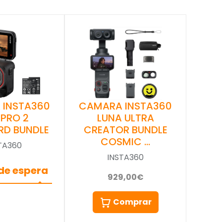
 INSTA360
CAMARA INSTA360
 PRO 2
LUNA ULTRA
RD BUNDLE
CREATOR BUNDLE
COSMIC …
TA360
INSTA360
 de espera
929,00€
Comprar