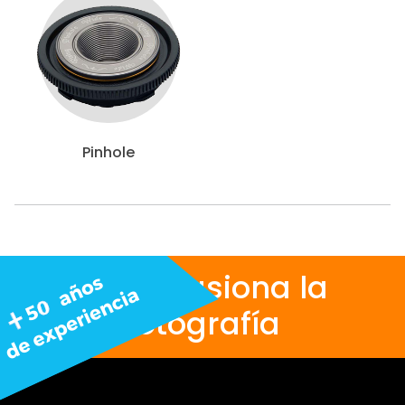
Pinhole
Nos apasiona la
fotografía