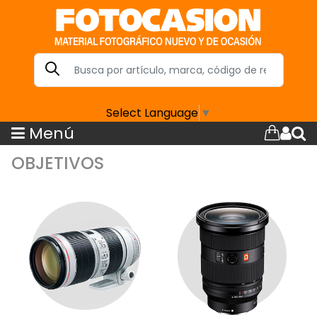
Select Language
▼
Menú
OBJETIVOS