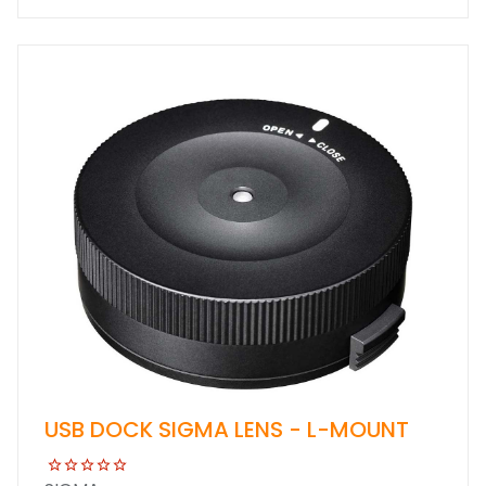
USB DOCK SIGMA LENS - L-MOUNT