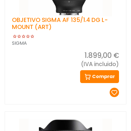
OBJETIVO SIGMA AF 135/1.4 DG L-
MOUNT (ART)
SIGMA
1.899,00 €
(IVA incluido)
Comprar