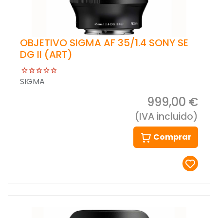
OBJETIVO SIGMA AF 35/1.4 SONY SE
DG II (ART)
SIGMA
999,00 €
(IVA incluido)
Comprar