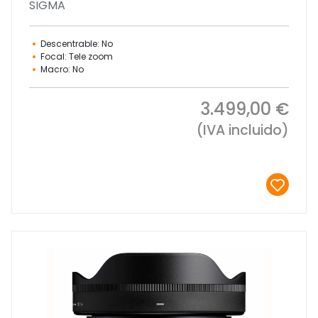
SIGMA
Descentrable: No
Focal: Tele zoom
Macro: No
3.499,00 €
(IVA incluido)