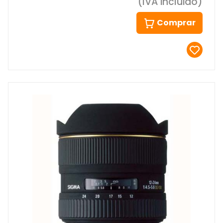
(IVA incluido)
Comprar