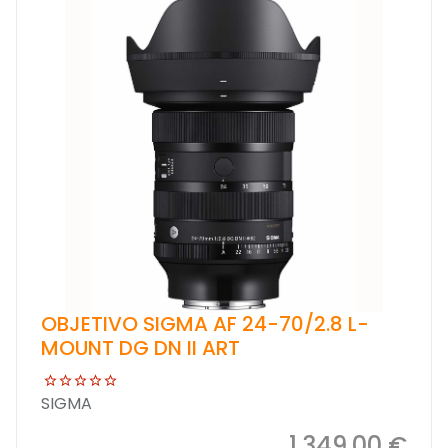
OBJETIVO SIGMA AF 24-70/2.8 L-
MOUNT DG DN II ART
SIGMA
1.349,00 €