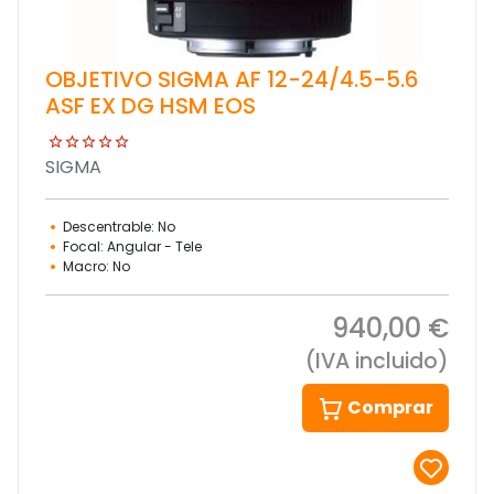
OBJETIVO SIGMA AF 12-24/4.5-5.6
ASF EX DG HSM EOS
SIGMA
Descentrable: No
Focal: Angular - Tele
Macro: No
940,00 €
(IVA incluido)
Comprar