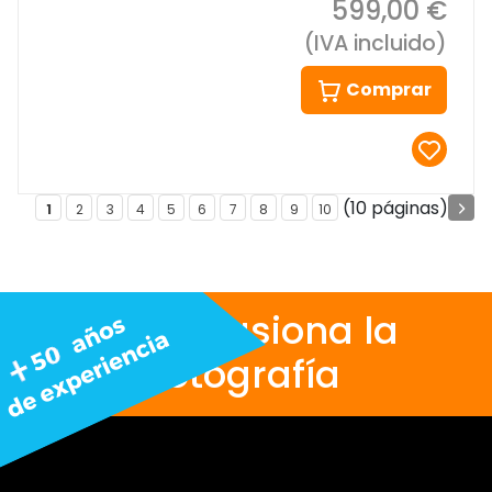
599,00 €
(IVA incluido)
Comprar
(10 páginas)
1
2
3
4
5
6
7
8
9
10
Nos apasiona la
fotografía