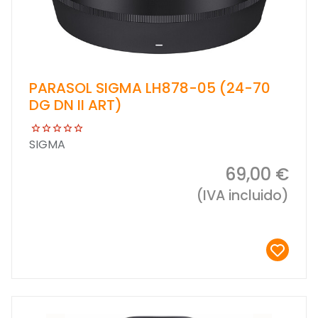
PARASOL SIGMA LH878-05 (24-70
DG DN II ART)
SIGMA
69,00 €
(IVA incluido)