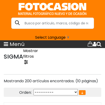
Select Language
▼
Menú
Mostrar
SIGMA
filtros
Mostrando 200 artículos encontrados. (10 páginas)
Orden: