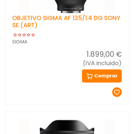
OBJETIVO SIGMA AF 135/1.4 DG SONY
SE (ART)
SIGMA
1.899,00 €
(IVA incluido)
Comprar