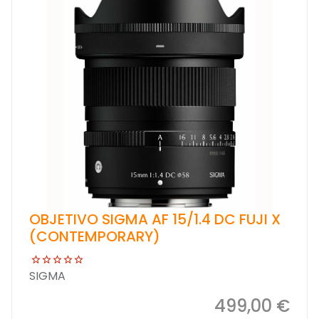
OBJETIVO SIGMA AF 15/1.4 DC FUJI X
(CONTEMPORARY)
SIGMA
499,00 €