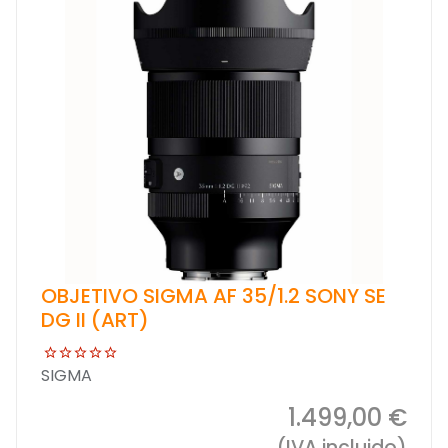
OBJETIVO SIGMA AF 35/1.2 SONY SE
DG II (ART)
SIGMA
1.499,00 €
(IVA incluido)