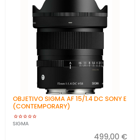
OBJETIVO SIGMA AF 15/1.4 DC SONY E
(CONTEMPORARY)
SIGMA
499,00 €