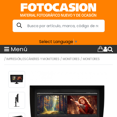
Select Language
▼
Menú
/
IMPRESIÓN, ESCÁNERES Y MONITORES
/
MONITORES
/
MONITORES