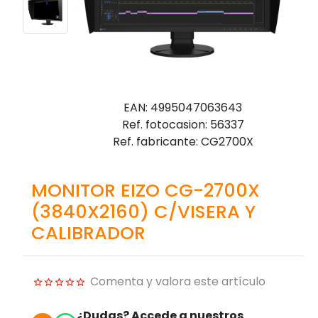
EAN: 4995047063643
Ref. fotocasion: 56337
Ref. fabricante: CG2700X
MONITOR EIZO CG-2700X
(3840X2160) C/VISERA Y
CALIBRADOR
Comenta y valora este artículo
¿Dudas? Accede a nuestros