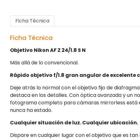
Ficha Técnica
Ficha Técnica
Objetivo Nikon AF Z 24/1.8 S N
Más allá de lo convencional.
Rápido objetivo f/1.8 gran angular de excelente 
Deje atrás lo normal con el objetivo fijo de diafragm
destaca en los detalles. Con óptica avanzada y un no
fotograma completo para cámaras mirrorless está es
nunca ha estado.
Cualquier situación de luz. Cualquier ubicación.
Dispare en cualquier lugar con el objetivo que es t