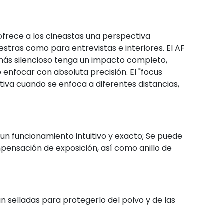
frece a los cineastas una perspectiva
stras como para entrevistas e interiores. El AF
ás silencioso tenga un impacto completo,
e enfocar con absoluta precisión. El "focus
ctiva cuando se enfoca a diferentes distancias,
 un funcionamiento intuitivo y exacto; Se puede
mpensación de exposición, así como anillo de
n selladas para protegerlo del polvo y de las