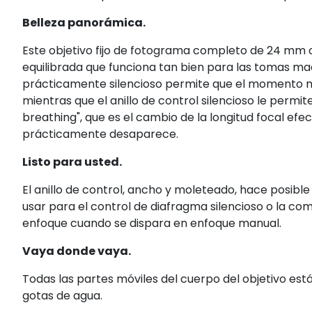
Belleza panorámica.
Este objetivo fijo de fotograma completo de 24 mm o
equilibrada que funciona tan bien para las tomas mae
prácticamente silencioso permite que el momento m
mientras que el anillo de control silencioso le permit
breathing", que es el cambio de la longitud focal efe
prácticamente desaparece.
Listo para usted.
El anillo de control, ancho y moleteado, hace posible
usar para el control de diafragma silencioso o la co
enfoque cuando se dispara en enfoque manual.
Vaya donde vaya.
Todas las partes móviles del cuerpo del objetivo está
gotas de agua.