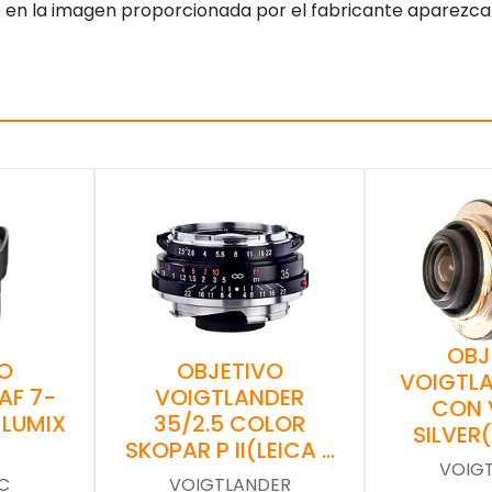
 en la imagen proporcionada por el fabricante aparezca
OBJ
O
OBJETIVO
VOIGTLA
AF 7-
VOIGTLANDER
CON 
 LUMIX
35/2.5 COLOR
SILVER
SKOPAR P II(LEICA …
VOIG
C
VOIGTLANDER