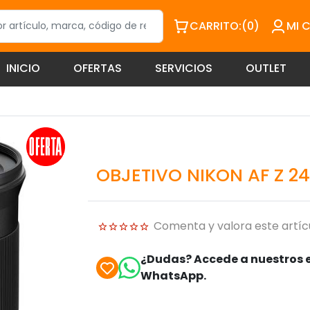
CARRITO:
(0)
MI 
INICIO
OFERTAS
SERVICIOS
OUTLET
OBJETIVO NIKON AF Z 24/
Comenta y valora este artíc
¿Dudas? Accede a nuestros e
WhatsApp.