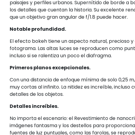
paisajes y perfiles urbanos. Supernítido de borde a bo
los detalles que cuentan la historia. Su excelente re
que un objetivo gran angular de f/1.8 puede hacer.
Notable profundidad.
El efecto bokeh tiene un aspecto natural, precioso 
fotograma. Las altas luces se reproducen como punto
incluso si se ralentiza un poco el diafragma.
Primeros planos excepcionales.
Con una distancia de enfoque mínima de solo 0,25 m, 
muy cortas al infinito. La nitidez es increíble, inclus
detalles de los objetos.
Detalles increíbles.
No importa el escenario: el Revestimiento de nanocri
imágenes fantasma y los destellos para proporcionar
fuentes de luz puntuales, como las farolas, se repro