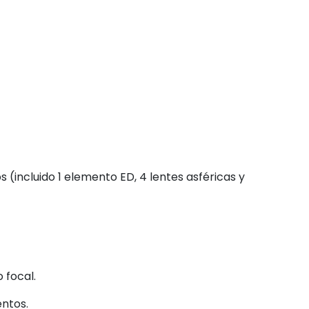
s (incluido 1 elemento ED, 4 lentes asféricas y
 focal.
entos.