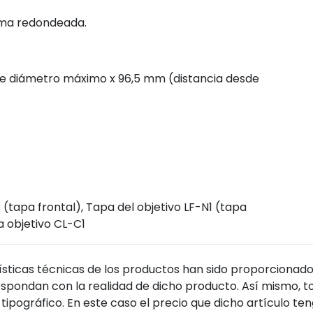
agma redondeada.
de diámetro máximo x 96,5 mm (distancia desde
(tapa frontal), Tapa del objetivo LF-N1 (tapa
a objetivo CL-C1
sticas técnicas de los productos han sido proporcionado
pondan con la realidad de dicho producto. Así mismo, to
tipográfico. En este caso el precio que dicho artículo t