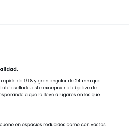
calidad.
a rápido de f/1.8 y gran angular de 24 mm que
table sellado, este excepcional objetivo de
perando a que lo lleve a lugares en los que
an bueno en espacios reducidos como con vastos