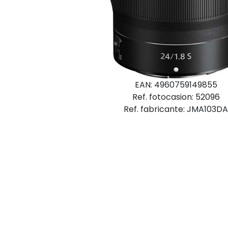
EAN: 4960759149855
Ref. fotocasion: 52096
Ref. fabricante: JMA103D