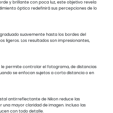
rde y brillante con poca luz, este objetivo revela
ndimiento óptico redefinirá sus percepciones de lo
y graduado suavemente hasta los bordes del
s ligeros. Los resultados son impresionantes,
le permite controlar el fotograma, de distancias
o cuando se enfocan sujetos a corta distancia o en
stal antirreflectante de Nikon reduce las
 una mayor claridad de imagen. Incluso las
ducen con todo detalle.