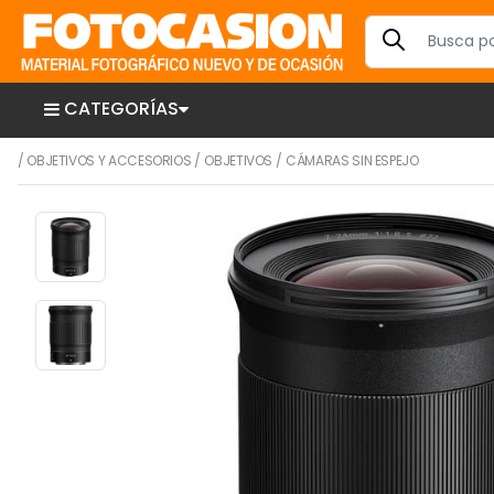
CATEGORÍAS
/
OBJETIVOS Y ACCESORIOS
/
OBJETIVOS
/
CÁMARAS SIN ESPEJO