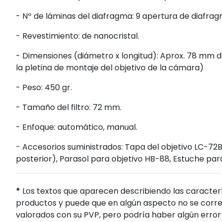
- Nº de láminas del diafragma: 9 apertura de diafr
- Revestimiento: de nanocristal.
- Dimensiones (diámetro x longitud): Aprox. 78 mm 
la pletina de montaje del objetivo de la cámara)
- Peso: 450 gr.
- Tamaño del filtro: 72 mm.
- Enfoque: automático, manual.
- Accesorios suministrados: Tapa del objetivo LC-72B 
posterior), Parasol para objetivo HB-88, Estuche par
*
Los textos que aparecen describiendo las caracterí
productos y puede que en algún aspecto no se corres
valorados con su PVP, pero podría haber algún error 