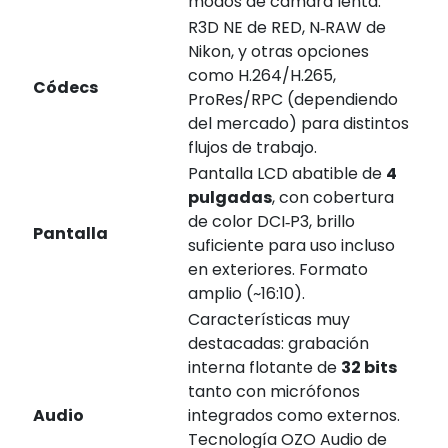
modos de cámara lenta.
R3D NE de RED, N‑RAW de
Nikon, y otras opciones
como H.264/H.265,
Códecs
ProRes/RPC (dependiendo
del mercado) para distintos
flujos de trabajo.
Pantalla LCD abatible de
4
pulgadas
, con cobertura
de color DCI‑P3, brillo
Pantalla
suficiente para uso incluso
en exteriores. Formato
amplio (~16:10).
Características muy
destacadas: grabación
interna flotante de
32 bits
tanto con micrófonos
Audio
integrados como externos.
Tecnología OZO Audio de