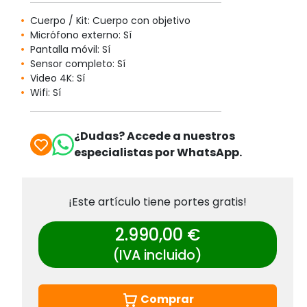
Cuerpo / Kit: Cuerpo con objetivo
Micrófono externo: Sí
Pantalla móvil: Sí
Sensor completo: Sí
Video 4K: Sí
Wifi: Sí
¿Dudas? Accede a nuestros
especialistas por WhatsApp.
¡Este artículo tiene portes gratis!
2.990,00 €
(IVA incluido)
Comprar