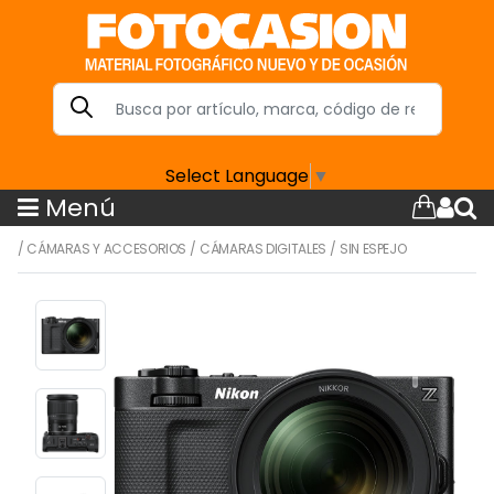
Select Language
▼
Menú
/
CÁMARAS Y ACCESORIOS
/
CÁMARAS DIGITALES
/
SIN ESPEJO