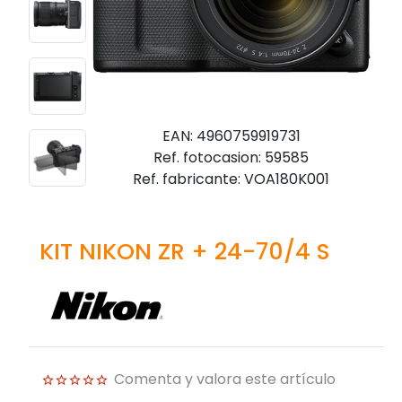
EAN: 4960759919731
Ref. fotocasion: 59585
Ref. fabricante: VOA180K001
KIT NIKON ZR + 24-70/4 S
Comenta y valora este artículo