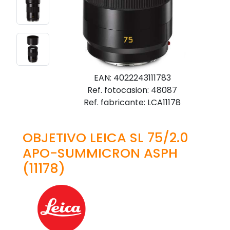
EAN: 4022243111783
Ref. fotocasion: 48087
Ref. fabricante: LCA11178
OBJETIVO LEICA SL 75/2.0
APO-SUMMICRON ASPH
(11178)