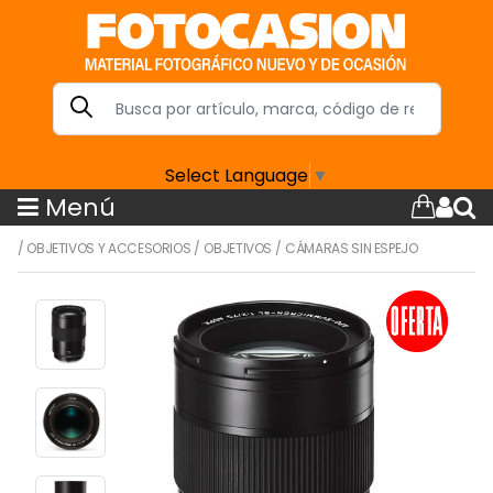
Select Language
▼
Menú
/
OBJETIVOS Y ACCESORIOS
/
OBJETIVOS
/
CÁMARAS SIN ESPEJO