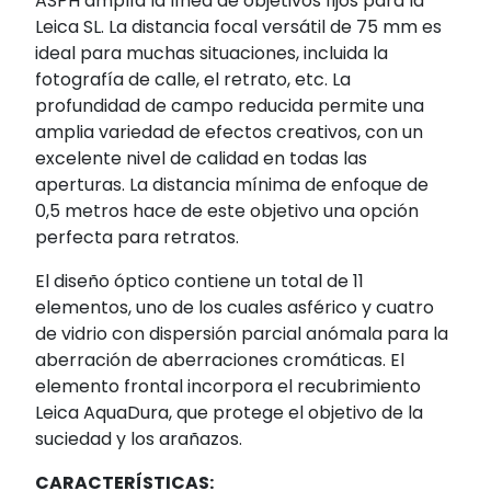
ASPH amplía la línea de objetivos fijos para la
Leica SL. La distancia focal versátil de 75 mm es
ideal para muchas situaciones, incluida la
fotografía de calle, el retrato, etc. La
profundidad de campo reducida permite una
amplia variedad de efectos creativos, con un
excelente nivel de calidad en todas las
aperturas. La distancia mínima de enfoque de
0,5 metros hace de este objetivo una opción
perfecta para retratos.
El diseño óptico contiene un total de 11
elementos, uno de los cuales asférico y cuatro
de vidrio con dispersión parcial anómala para la
aberración de aberraciones cromáticas. El
elemento frontal incorpora el recubrimiento
Leica AquaDura, que protege el objetivo de la
suciedad y los arañazos.
CARACTERÍSTICAS: