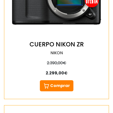
CUERPO NIKON ZR
NIKON
2.390,00€
2.299,00€
Comprar