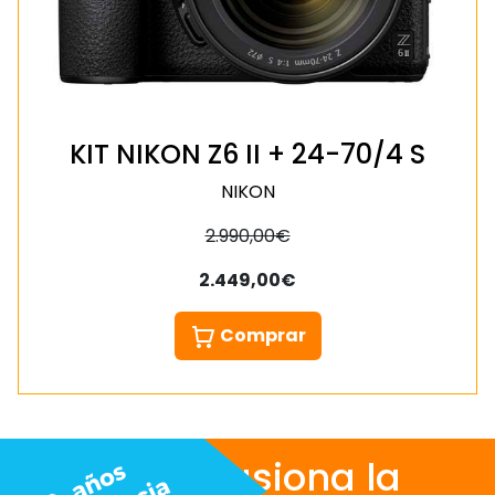
KIT NIKON Z6 II + 24-70/4 S
NIKON
2.990,00€
2.449,00€
Comprar
Nos apasiona la