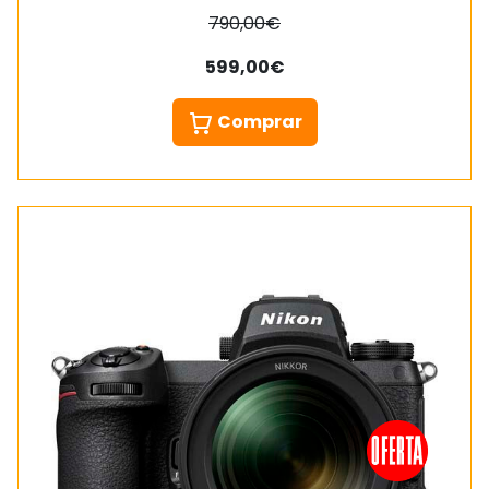
790,00€
599,00€
Comprar