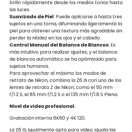
brillo rápidamente desde los medios tonos hasta
las luces.
Suavizado de Piel
: Puede aplicarse a hasta tres
sujetos en una toma, difuminando ligeramente la
piel para obtener una textura más agradable sin
perder la nitidez en los ojos y el cabello.
Control Manual del Balance de Blancos
: Es
más intuitivo para realizar ajustes, y el balance
de blancos automático se ha optimizado para
sujetos humanos.
Para aprovechar al máximo los modos de
retrato de Nikon, combina la Z6 III con uno de los
lentes de retrato Z de Nikon, como el 50 mm
f/1.2 S, el 85 mm f/1.2 S o el 135 mm f/1.8 S Plena.
Nivel de video profesional.
Grabación interna 6K60 y 4K 120.
La Z6 III, igualmente apta para video, iguala las