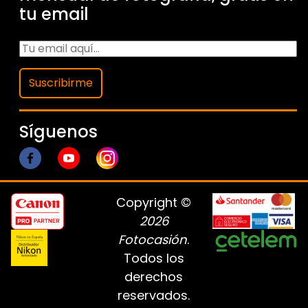
tu email
Suscribirme
Síguenos
Copyright ©
2026
Fotocasión
.
Todos los
derechos
reservados.