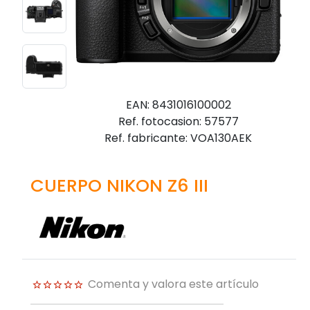
EAN: 8431016100002
Ref. fotocasion: 57577
Ref. fabricante: VOA130AEK
CUERPO NIKON Z6 III
Comenta y valora este artículo