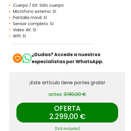
Cuerpo / Kit: Sólo cuerpo
Micrófono externo: Sí
Pantalla móvil: Sí
Sensor completo: Sí
Video 4K: Sí
Wifi: Sí
¿Dudas? Accede a nuestros
especialistas por WhatsApp.
¡Este artículo tiene portes gratis!
antes:
3.190,00 €
OFERTA
2.299,00 €
(IVA incluido)