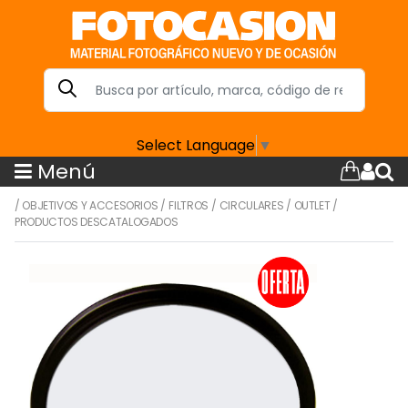
Select Language
▼
Menú
/
OBJETIVOS Y ACCESORIOS
/
FILTROS
/
CIRCULARES
/
OUTLET
/
PRODUCTOS DESCATALOGADOS