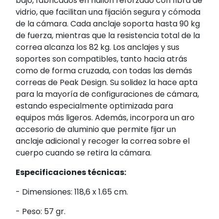
bajo, fabricados en nailon reforzado con fibra de
vidrio, que facilitan una fijación segura y cómoda
de la cámara. Cada anclaje soporta hasta 90 kg
de fuerza, mientras que la resistencia total de la
correa alcanza los 82 kg. Los anclajes y sus
soportes son compatibles, tanto hacia atrás
como de forma cruzada, con todas las demás
correas de Peak Design. Su solidez la hace apta
para la mayoría de configuraciones de cámara,
estando especialmente optimizada para
equipos más ligeros. Además, incorpora un aro
accesorio de aluminio que permite fijar un
anclaje adicional y recoger la correa sobre el
cuerpo cuando se retira la cámara.
Especificaciones técnicas:
- Dimensiones: 118,6 x 1.65 cm.
- Peso: 57 gr.