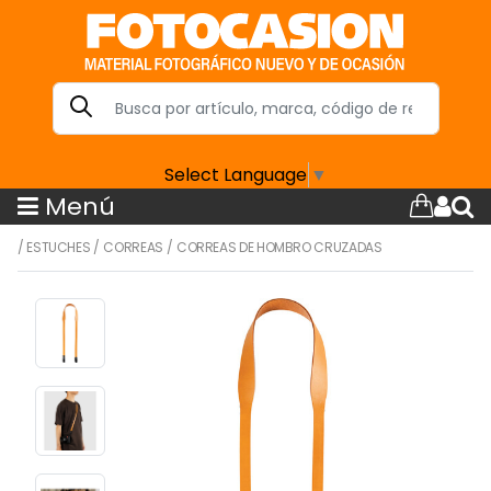
Select Language
▼
Menú
/
ESTUCHES
/
CORREAS
/
CORREAS DE HOMBRO CRUZADAS