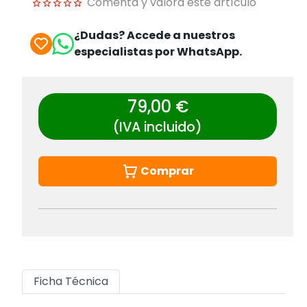
Comenta y valora este artículo
¿Dudas? Accede a nuestros
especialistas por WhatsApp.
79,00 €
(IVA incluido)
Comprar
Ficha Técnica