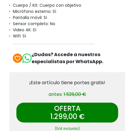
Cuerpo / Kit: Cuerpo con objetivo
Micrófono externo: Sí
Pantalla móvil: Sí
Sensor completo: No
Video 4K: Sí
Wifi: Sí
¿Dudas? Accede a nuestros
especialistas por WhatsApp.
¡Este artículo tiene portes gratis!
antes:
1.529,00 €
OFERTA
1.299,00 €
(IVA incluido)