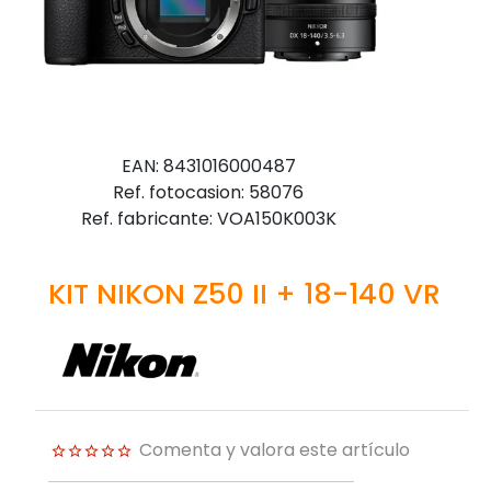
EAN: 8431016000487
Ref. fotocasion: 58076
Ref. fabricante: VOA150K003K
KIT NIKON Z50 II + 18-140 VR
Comenta y valora este artículo