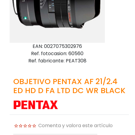
EAN: 0027075302976
Ref. fotocasion: 60560
Ref. fabricante: PEAT308
OBJETIVO PENTAX AF 21/2.4
ED HD D FA LTD DC WR BLACK
Comenta y valora este artículo