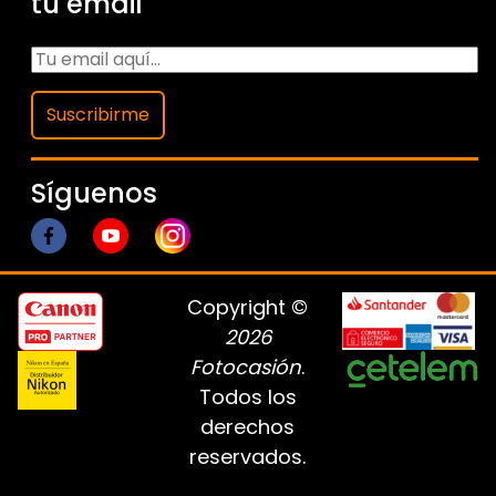
tu email
Suscribirme
Síguenos
Copyright ©
2026
Fotocasión
.
Todos los
derechos
reservados.