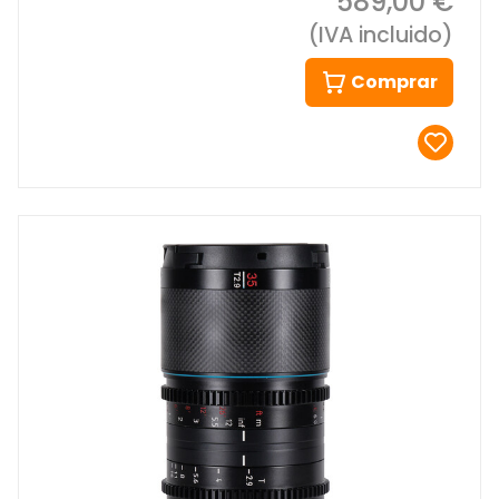
589,00 €
(IVA incluido)
Comprar