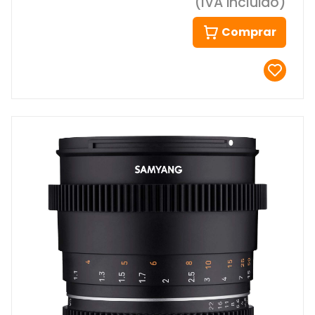
(IVA incluido)
Comprar