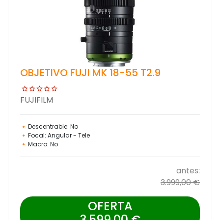
OBJETIVO FUJI MK 18-55 T2.9
FUJIFILM
Descentrable: No
Focal: Angular - Tele
Macro: No
antes:
3.999,00 €
OFERTA
3.599,00 €