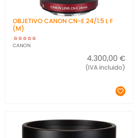
OBJETIVO CANON CN-E 24/1.5 L F
(M)
CANON
4.300,00 €
(IVA incluido)