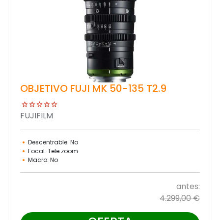
OBJETIVO FUJI MK 50-135 T2.9
FUJIFILM
Descentrable: No
Focal: Tele zoom
Macro: No
antes:
4.299,00 €