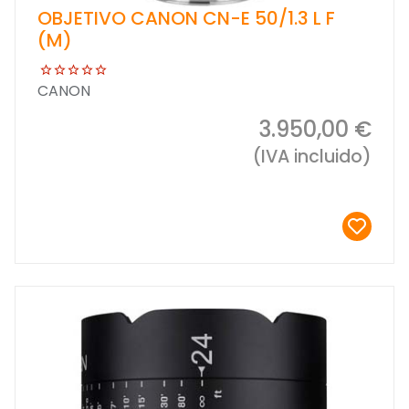
OBJETIVO CANON CN-E 50/1.3 L F
(M)
CANON
3.950,00 €
(IVA incluido)