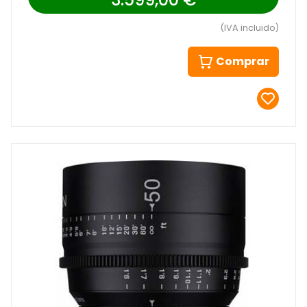
(IVA incluido)
Comprar