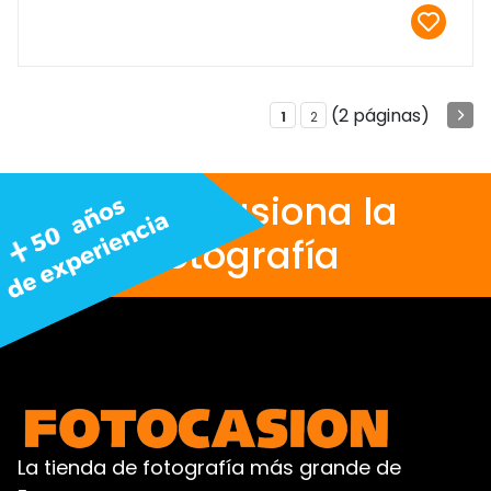
(2 páginas)
1
2
Nos apasiona la
fotografía
La tienda de fotografía más grande de