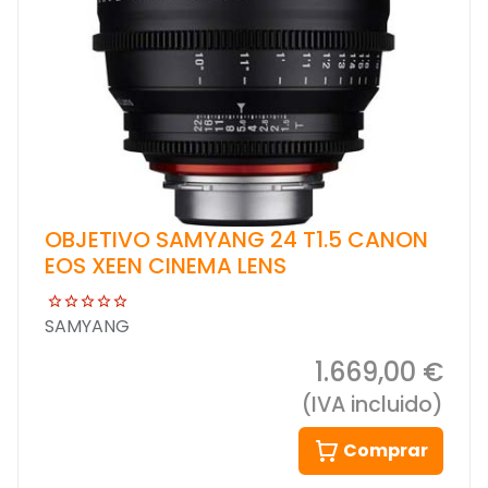
OBJETIVO SAMYANG 24 T1.5 CANON
EOS XEEN CINEMA LENS
SAMYANG
1.669,00 €
(IVA incluido)
Comprar