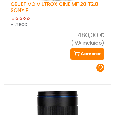
OBJETIVO VILTROX CINE MF 20 T2.0
SONY E
VILTROX
480,00 €
(IVA incluido)
Comprar