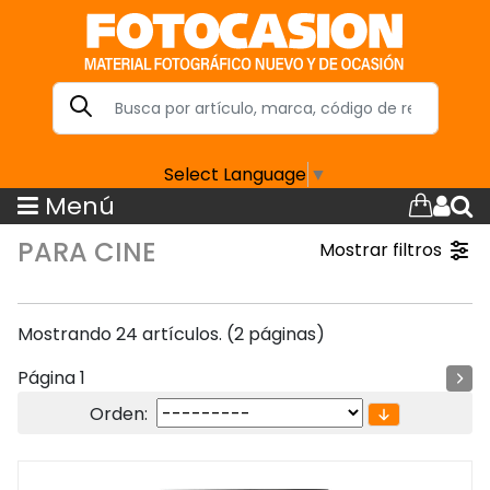
Select Language
▼
Menú
PARA CINE
Mostrar filtros
Mostrando 24 artículos. (2 páginas)
Página 1
Orden: