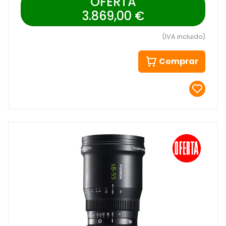
OFERTA
3.869,00 €
(IVA incluido)
Comprar