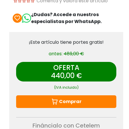
Comenta y valora este artículo
¿Dudas? Accede a nuestros
especialistas por WhatsApp.
¡Este artículo tiene portes gratis!
antes:
489,00 €
OFERTA
440,00 €
(IVA incluido)
Comprar
Fináncialo con Cetelem