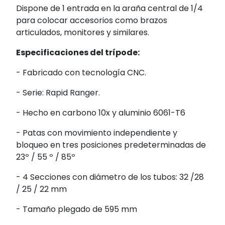
Dispone de 1 entrada en la araña central de 1/4
para colocar accesorios como brazos
articulados, monitores y similares.
Especificaciones del trípode:
- Fabricado con tecnología CNC.
- Serie: Rapid Ranger.
- Hecho en carbono 10x y aluminio 6061-T6
- Patas con movimiento independiente y
bloqueo en tres posiciones predeterminadas de
23º / 55 º / 85º
- 4 Secciones con diámetro de los tubos: 32 /28
/ 25 / 22 mm
- Tamaño plegado de 595 mm