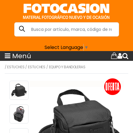
Select Language
▼
Menú
/
ESTUCHES
/
ESTUCHES
/
EQUIPO Y BANDOLERAS