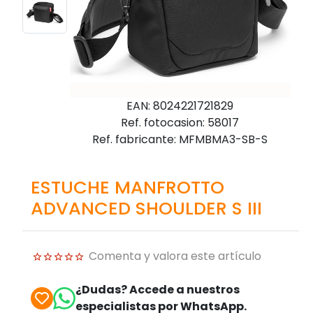
EAN: 8024221721829
Ref. fotocasion: 58017
Ref. fabricante: MFMBMA3-SB-S
ESTUCHE MANFROTTO
ADVANCED SHOULDER S III
Comenta y valora este artículo
¿Dudas? Accede a nuestros
especialistas por WhatsApp.