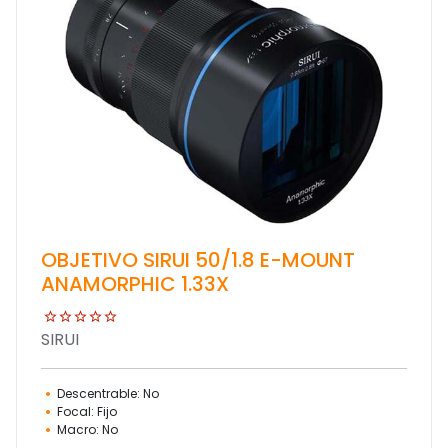
OBJETIVO SIRUI 50/1.8 E-MOUNT
ANAMORPHIC 1.33X
SIRUI
Descentrable: No
Focal: Fijo
Macro: No