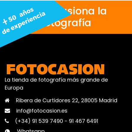
Nos apasiona la
fotografía
La tienda de fotografía más grande de
Europa
Ribera de Curtidores 22, 28005 Madrid
info@fotocasion.es
(+34) 91 539 7490
-
91 467 6491
Whatsapp