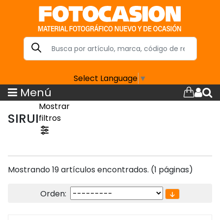
Select Language
▼
Menú
Mostrar
SIRUI
filtros
Mostrando 19 artículos encontrados. (1 páginas)
Orden: