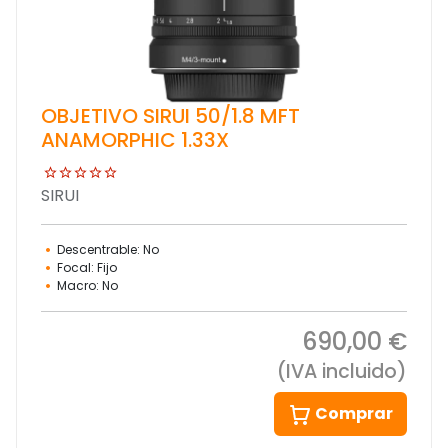
OBJETIVO SIRUI 50/1.8 MFT
ANAMORPHIC 1.33X
SIRUI
Descentrable: No
Focal: Fijo
Macro: No
690,00 €
(IVA incluido)
Comprar