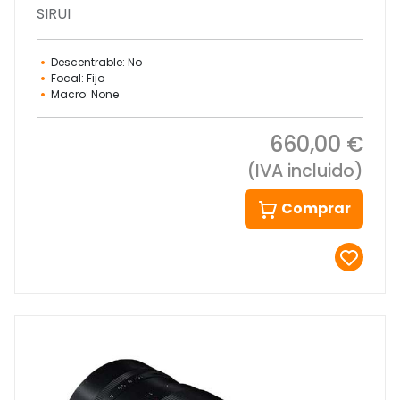
SIRUI
Descentrable: No
Focal: Fijo
Macro: None
660,00 €
(IVA incluido)
Comprar