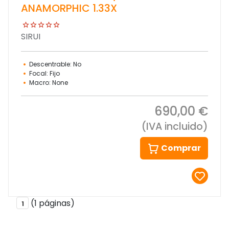
ANAMORPHIC 1.33X
SIRUI
Descentrable: No
Focal: Fijo
Macro: None
690,00 €
(IVA incluido)
Comprar
(1 páginas)
1