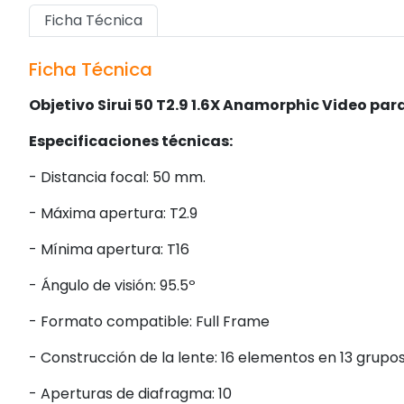
Ficha Técnica
Ficha Técnica
Objetivo Sirui 50 T2.9 1.6X Anamorphic Video par
Especificaciones técnicas:
- Distancia focal: 50 mm.
- Máxima apertura: T2.9
- Mínima apertura: T16
- Ángulo de visión: 95.5º
- Formato compatible: Full Frame
- Construcción de la lente: 16 elementos en 13 grupos
- Aperturas de diafragma: 10