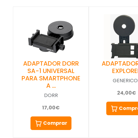
ADAPTADOR DORR
ADAPTADOR
SA-1 UNIVERSAL
EXPLORE
PARA SMARTPHONE
GENERICO
A …
24,00€
DORR
17,00€
Compr
Comprar