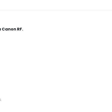
a Canon RF.
.