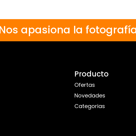
Nos apasiona la fotografí
Producto
Ofertas
Novedades
Categorias