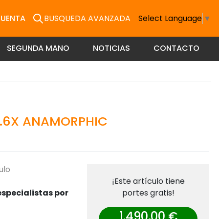
CUENTA
BUSQUEDA AVANZADA
Select Language
▼
SEGUNDA MANO
NOTICIAS
CONTACTO
 1.6X ANAMORPHIC
ulo
¡Este artículo tiene
specialistas por
portes gratis!
1.490,00 €