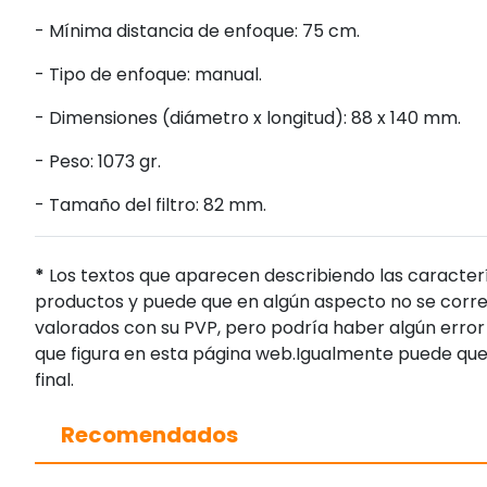
- Mínima distancia de enfoque: 75 cm.
- Tipo de enfoque: manual.
- Dimensiones (diámetro x longitud): 88 x 140 mm.
- Peso: 1073 gr.
- Tamaño del filtro: 82 mm.
*
Los textos que aparecen describiendo las caracterí
productos y puede que en algún aspecto no se corres
valorados con su PVP, pero podría haber algún error 
que figura en esta página web.Igualmente puede que
final.
Recomendados