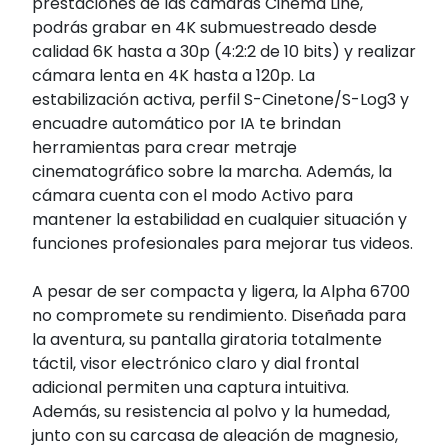
prestaciones de las cámaras Cinema Line,
podrás grabar en 4K submuestreado desde
calidad 6K hasta a 30p (4:2:2 de 10 bits) y realizar
cámara lenta en 4K hasta a 120p. La
estabilización activa, perfil S-Cinetone/S-Log3 y
encuadre automático por IA te brindan
herramientas para crear metraje
cinematográfico sobre la marcha. Además, la
cámara cuenta con el modo Activo para
mantener la estabilidad en cualquier situación y
funciones profesionales para mejorar tus videos.
A pesar de ser compacta y ligera, la Alpha 6700
no compromete su rendimiento. Diseñada para
la aventura, su pantalla giratoria totalmente
táctil, visor electrónico claro y dial frontal
adicional permiten una captura intuitiva.
Además, su resistencia al polvo y la humedad,
junto con su carcasa de aleación de magnesio,