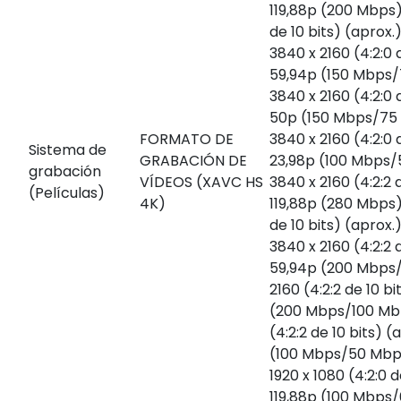
119,88p (200 Mbps);
de 10 bits) (aprox.
3840 x 2160 (4:2:0 d
59,94p (150 Mbps
3840 x 2160 (4:2:0 d
50p (150 Mbps/75
FORMATO DE
3840 x 2160 (4:2:0 d
Sistema de
GRABACIÓN DE
23,98p (100 Mbps
grabación
VÍDEOS (XAVC HS
3840 x 2160 (4:2:2 d
(Películas)
4K)
119,88p (280 Mbps);
de 10 bits) (aprox.
3840 x 2160 (4:2:2 d
59,94p (200 Mbps/
2160 (4:2:2 de 10 bi
(200 Mbps/100 Mbp
(4:2:2 de 10 bits) (
(100 Mbps/50 Mbp
1920 x 1080 (4:2:0 d
119,88p (100 Mbps/