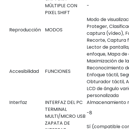
MÚLTIPLE CON
-
PIXEL SHIFT
Modo de visualizac
Proteger, Clasific
Reproducción
MODOS
captura (vídeo), F
Recorte, Captura 
Lector de pantalla
enfoque, Mapa de 
Maximización de la
Reconocimiento de
Accesibilidad
FUNCIONES
Enfoque táctil, Seg
Obturador táctil, A
LCD de ángulo vari
personalizada
Interfaz
INTERFAZ DEL PC
Almacenamiento 
TERMINAL
-8
MULTI/MICRO USB
ZAPATA DE
Sí (compatible co