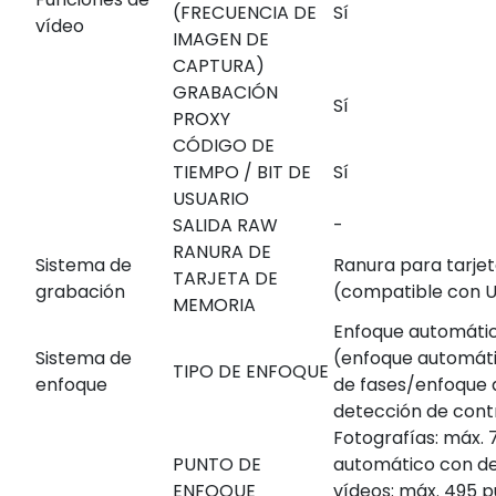
(FRECUENCIA DE
Sí
vídeo
IMAGEN DE
CAPTURA)
GRABACIÓN
Sí
PROXY
CÓDIGO DE
TIEMPO / BIT DE
Sí
USUARIO
SALIDA RAW
-
RANURA DE
Sistema de
Ranura para tarje
TARJETA DE
grabación
(compatible con U
MEMORIA
Enfoque automátic
Sistema de
(enfoque automát
TIPO DE ENFOQUE
enfoque
de fases/enfoque
detección de cont
Fotografías: máx.
PUNTO DE
automático con de
ENFOQUE
vídeos: máx. 495 