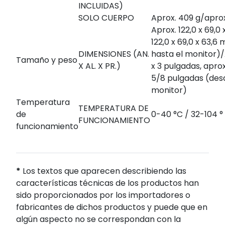
INCLUIDAS)
SOLO CUERPO
Aprox. 409 g/aprox.
Aprox. 122,0 x 69,0
122,0 x 69,0 x 63,6
DIMENSIONES (AN.
hasta el monitor)/
Tamaño y peso
X AL. X PR.)
x 3 pulgadas, aprox
5/8 pulgadas (desd
monitor)
Temperatura
TEMPERATURA DE
de
0-40 °C / 32-104 °
FUNCIONAMIENTO
funcionamiento
*
Los textos que aparecen describiendo las
características técnicas de los productos han
sido proporcionados por los importadores o
fabricantes de dichos productos y puede que en
algún aspecto no se correspondan con la