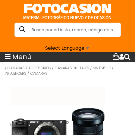
Select Language
▼
Menú
/
CÁMARAS Y ACCESORIOS
/
CÁMARAS DIGITALES
/
SIN ESPEJO
/
INFLUENCERS
/
CAMARAS