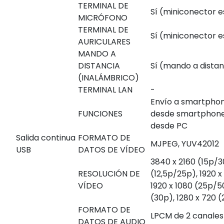
TERMINAL DE
Sí (miniconector 
MICRÓFONO
TERMINAL DE
Sí (miniconector 
AURICULARES
MANDO A
DISTANCIA
Sí (mando a distan
(INALÁMBRICO)
TERMINAL LAN
-
Envío a smartphon
FUNCIONES
desde smartphone
desde PC
Salida continua
FORMATO DE
MJPEG, YUV420
12
USB
DATOS DE VÍDEO
3840 x 2160 (15p/3
RESOLUCIÓN DE
(12,5p/25p), 1920 
VÍDEO
1920 x 1080 (25p/5
(30p), 1280 x 720 
FORMATO DE
LPCM de 2 canales 
DATOS DE AUDIO