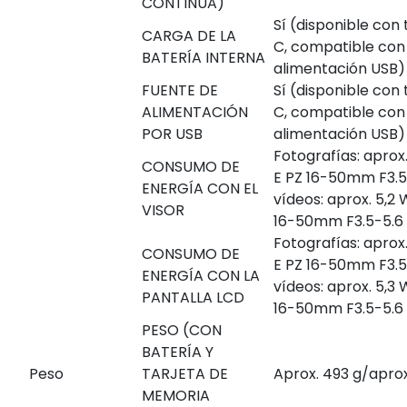
CONTINUA)
Sí (disponible con
CARGA DE LA
C, compatible con
BATERÍA INTERNA
alimentación USB)
FUENTE DE
Sí (disponible con
ALIMENTACIÓN
C, compatible con
POR USB
alimentación USB)
Fotografías: aprox
CONSUMO DE
E PZ 16-50mm F3.5
ENERGÍA CON EL
vídeos: aprox. 5,2 
VISOR
16-50mm F3.5-5.6
Fotografías: aprox
CONSUMO DE
E PZ 16-50mm F3.5
ENERGÍA CON LA
vídeos: aprox. 5,3 
PANTALLA LCD
16-50mm F3.5-5.6
PESO (CON
BATERÍA Y
Peso
TARJETA DE
Aprox. 493 g/aprox. 
MEMORIA