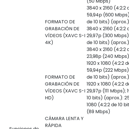
(50 Mbps)
3840 x 2160 (4:2:2 d
59,94p (600 Mbps);
FORMATO DE
de 10 bits) (aprox.
GRABACIÓN DE
3840 x 2160 (4:2:2 d
VÍDEOS (XAVC S-I
29,97p (300 Mbps);
4K)
de 10 bits) (aprox.
3840 x 2160 (4:2:2 d
23,98p (240 Mbps
1920 x 1080 (4:2:2 d
59,94p (222 Mbps); 
FORMATO DE
de 10 bits) (aprox.
GRABACIÓN DE
1920 x 1080 (4:2:2 d
VÍDEOS (XAVC S-I
29,97p (111 Mbps); 1
HD)
10 bits) (aprox.): 
1080 (4:2:2 de 10 bi
(89 Mbps)
CÁMARA LENTA Y
RÁPIDA
Funciones de