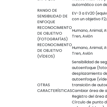
automático con de
RANGO DE
EV-3 a EV20 (equiv
SENSIBILIDAD DE
con un objetivo F2
ENFOQUE
RECONOCIMIENTO
Humano, Animal, Av
DE OBJETIVO
Tren, Avión
(FOTOGRAFÍAS)
RECONOCIMIENTO
Humano, Animal, Av
DE OBJETIVO
Tren, Avión
(VÍDEOS)
Sensibilidad de se
autoenfoque (fotos
desplazamiento de
autoenfoque (víde
OTRAS
transición de auto
CARACTERÍSTICAS
Cambiar área de a
Registro del área 
Círculo de punto 