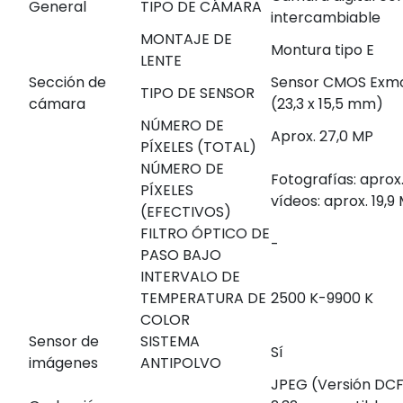
General
TIPO DE CÁMARA
intercambiable
MONTAJE DE
Montura tipo E
LENTE
Sección de
Sensor CMOS Exmo
TIPO DE SENSOR
cámara
(23,3 x 15,5 mm)
NÚMERO DE
Aprox. 27,0 MP
PÍXELES (TOTAL)
NÚMERO DE
Fotografías: aprox
PÍXELES
vídeos: aprox. 19,9
(EFECTIVOS)
FILTRO ÓPTICO DE
-
PASO BAJO
INTERVALO DE
TEMPERATURA DE
2500 K-9900 K
COLOR
Sensor de
SISTEMA
Sí
imágenes
ANTIPOLVO
JPEG (Versión DCF 2