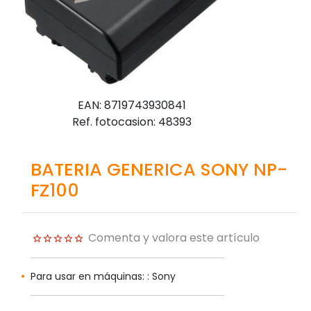
EAN: 8719743930841
Ref. fotocasion: 48393
BATERIA GENERICA SONY NP-
FZ100
Comenta y valora este artículo
Para usar en máquinas: : Sony