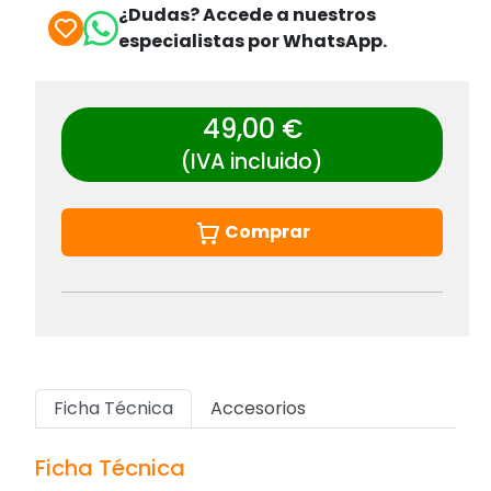
¿Dudas? Accede a nuestros
especialistas por WhatsApp.
49,00 €
(IVA incluido)
Comprar
Ficha Técnica
Accesorios
Ficha Técnica