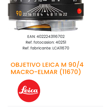
EAN: 4022243116702
Ref. fotocasion: 40251
Ref. fabricante: LCA11670
OBJETIVO LEICA M 90/4
MACRO-ELMAR (11670)