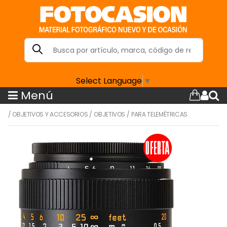
Select Language
▼
Menú
/
OBJETIVOS Y ACCESORIOS
/
OBJETIVOS
/
PARA TELEMÉTRICAS