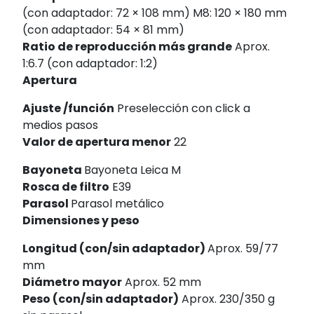
(con adaptador: 72 × 108 mm) M8: 120 × 180 mm
(con adaptador: 54 × 81 mm)
Ratio de reproducción más grande
Aprox.
1:6.7 (con adaptador: 1:2)
Apertura
Ajuste /función
Preselección con click a
medios pasos
Valor de apertura menor
22
Bayoneta
Bayoneta Leica M
Rosca de filtro
E39
Parasol
Parasol metálico
Dimensiones y peso
Longitud (con/sin adaptador)
Aprox. 59/77
mm
Diámetro mayor
Aprox. 52 mm
Peso (con/sin adaptador)
Aprox. 230/350 g