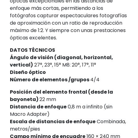
ópticas excepcionales en las distancias de
enfoque más cortas, permitiendo a los
fotógrafos capturar espectaculares fotografías
de aproximación con un ratio de reproducción
máximo de 1:2. Y siempre con unas prestaciones
ópticas excelentes.
DATOS TÉCNICOS
Ángulo de visión (diagonal, horizontal,
vertical)
27°, 23°, 15° M8: 20°, 17°, 11°
Diseño óptico
Número de elementos /grupos
4/4
Posición del elemento frontal (desde la
bayoneta)
22 mm
Distancia de enfoque
0,8 m a infinito (sin
Macro Adapter)
Escala de distancias de enfoque
Combinada,
metros/pies
Campo mínimo de encuadre
160 × 240 mm