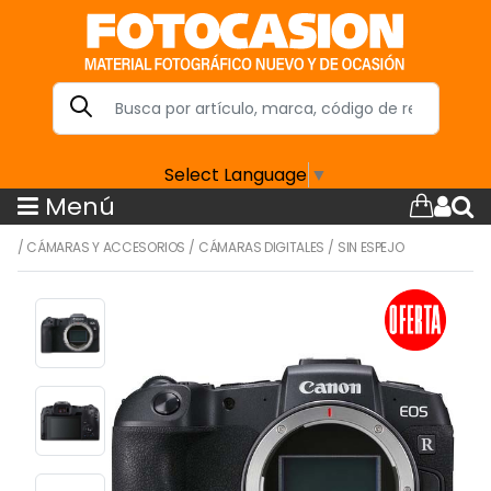
Select Language
▼
Menú
/
CÁMARAS Y ACCESORIOS
/
CÁMARAS DIGITALES
/
SIN ESPEJO