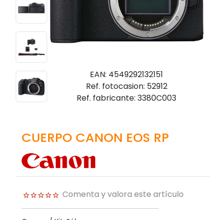
EAN: 4549292132151
Ref. fotocasion: 52912
Ref. fabricante: 3380C003
CUERPO CANON EOS RP
Comenta y valora este artículo