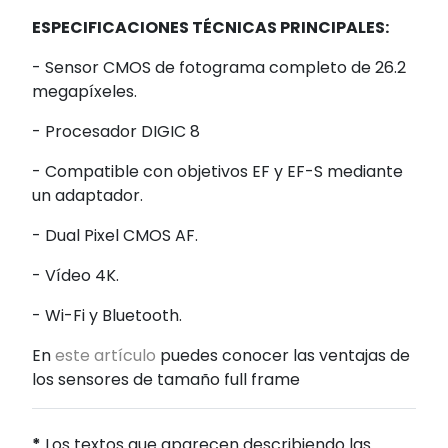
ESPECIFICACIONES TÉCNICAS PRINCIPALES:
- Sensor CMOS de fotograma completo de 26.2
megapíxeles.
- Procesador DIGIC 8
- Compatible con objetivos EF y EF-S mediante
un adaptador.
- Dual Pixel CMOS AF.
- Vídeo 4K.
- Wi-Fi y Bluetooth.
En
este artículo
puedes conocer las ventajas de
los sensores de tamaño full frame
*
Los textos que aparecen describiendo las