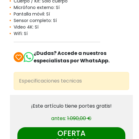
Cuerpo / Kit: Sólo cuerpo
Micrófono externo: Sí
Pantalla móvil: Sí
Sensor completo: Sí
Video 4K: Sí
Wifi: Sí
¿Dudas? Accede a nuestros
especialistas por WhatsApp.
Especificaciones tecnicas
¡Este artículo tiene portes gratis!
antes:
1.090,00 €
OFERTA