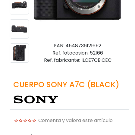
EAN: 4548736121652
Ref. fotocasion: 52166
Ref. fabricante: ILCE7CB.CEC
CUERPO SONY A7C (BLACK)
Comenta y valora este artículo