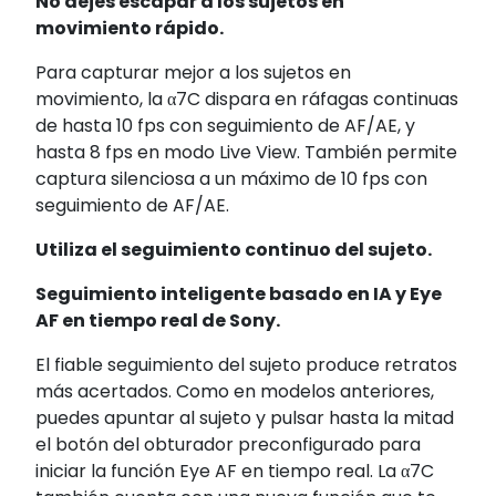
No dejes escapar a los sujetos en
movimiento rápido.
Para capturar mejor a los sujetos en
movimiento, la α7C dispara en ráfagas continuas
de hasta 10 fps
con seguimiento de AF/AE, y
hasta 8 fps
en modo Live View. También permite
captura silenciosa
a un máximo de 10 fps
con
seguimiento de AF/AE.
Utiliza el seguimiento continuo del sujeto.
Seguimiento inteligente basado en IA y Eye
AF en tiempo real de Sony.
El fiable seguimiento del sujeto produce retratos
más acertados. Como en modelos anteriores,
puedes apuntar al sujeto y pulsar hasta la mitad
el botón del obturador preconfigurado para
iniciar la función Eye AF en tiempo real. La α7C