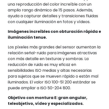
una reproducción del color increíble con un
amplio rango dinámico de 15 pasos
. Además,
ayuda a capturar detalles y transiciones fluidas
con cualquier iluminación en fotos y vídeos.
Imágenes increíbles con obturación rápida e
iluminación tenue.
Los píxeles más grandes del sensor aumentan la
relación señal-ruido para imágenes atractivas
con más detalle en texturas y sombras. La
reducción de ruido es muy eficaz en
sensibilidades ISO medias y altas necesarias
para sujetos que se mueven rápido o están mal
iluminados. El valor ISO 100-51 200 estándar se
puede ampliar a ISO 50-204 800.
Objetivo con montura E: gran angular,
teleobjetivo, vídeo y especializados.