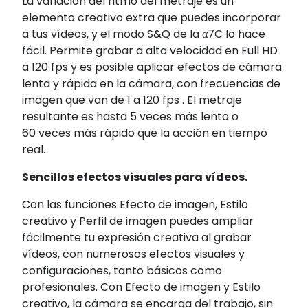
La variación del ritmo del metraje es un
elemento creativo extra que puedes incorporar
a tus vídeos, y el modo S&Q de la α7C lo hace
fácil. Permite grabar a alta velocidad en Full HD
a 120 fps y es posible aplicar efectos de cámara
lenta y rápida en la cámara, con frecuencias de
imagen que van de 1 a 120 fps . El metraje
resultante es hasta 5 veces más lento o
60 veces más rápido que la acción en tiempo
real.
Sencillos efectos visuales para vídeos.
Con las funciones Efecto de imagen, Estilo
creativo y Perfil de imagen puedes ampliar
fácilmente tu expresión creativa al grabar
vídeos, con numerosos efectos visuales y
configuraciones, tanto básicos como
profesionales. Con Efecto de imagen y Estilo
creativo, la cámara se encarga del trabajo, sin