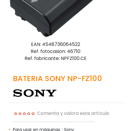
EAN: 4548736064522
Ref. fotocasion: 46710
Ref. fabricante: NPFZ100.CE
BATERIA SONY NP-FZ100
Comenta y valora este artículo
Para usar en máquinas: : Sony