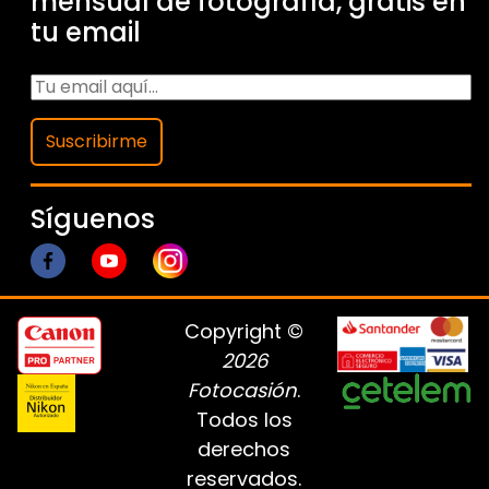
mensual de fotografía, gratis en
tu email
Suscribirme
Síguenos
Copyright ©
2026
Fotocasión
.
Todos los
derechos
reservados.