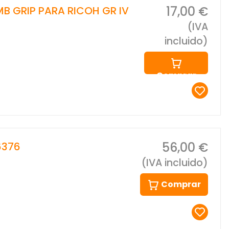
17,00 €
 GRIP PARA RICOH GR IV
(IVA
incluido)
Comprar
56,00 €
6376
(IVA incluido)
Comprar