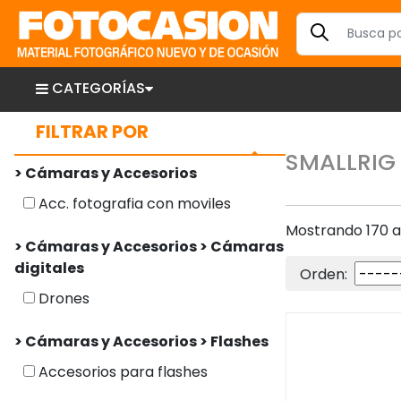
CATEGORÍAS
FILTRAR POR
SMALLRIG
> Cámaras y Accesorios
Acc. fotografia con moviles
Mostrando 170 a
> Cámaras y Accesorios > Cámaras
digitales
Orden:
Drones
> Cámaras y Accesorios > Flashes
Accesorios para flashes