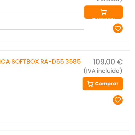
Comprar
109,00 €
ICA SOFTBOX RA-D55 3585
(IVA incluido)
Comprar