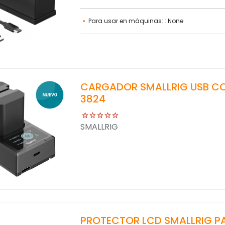
Para usar en máquinas: : None
CARGADOR SMALLRIG USB CON
3824
SMALLRIG
PROTECTOR LCD SMALLRIG P