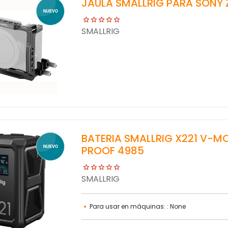
JAULA SMALLRIG PARA SONY Z
SMALLRIG
BATERIA SMALLRIG X221 V-MO
PROOF 4985
SMALLRIG
Para usar en máquinas: : None