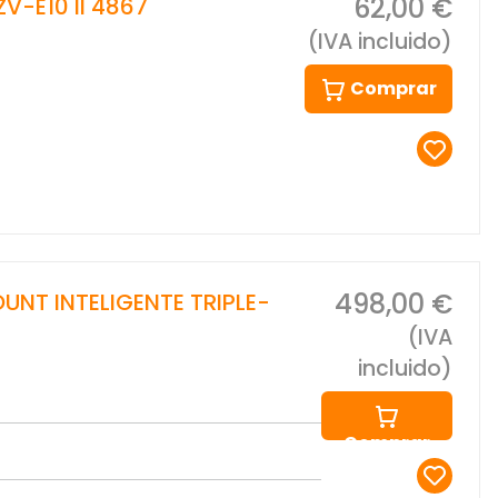
62,00 €
V-E10 II 4867
(IVA incluido)
Comprar
498,00 €
UNT INTELIGENTE TRIPLE-
(IVA
incluido)
Comprar