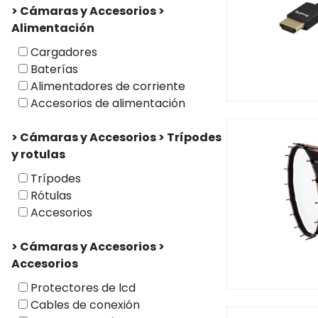
> Cámaras y Accesorios >
Alimentación
Cargadores
Baterías
Alimentadores de corriente
Accesorios de alimentación
> Cámaras y Accesorios > Trípodes
y rotulas
Trípodes
Rótulas
Accesorios
> Cámaras y Accesorios >
Accesorios
Protectores de lcd
Cables de conexión