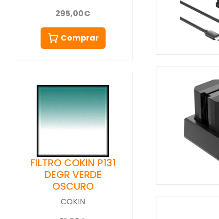
295,00€
Comprar
FILTRO COKIN P131
DEGR VERDE
OSCURO
COKIN