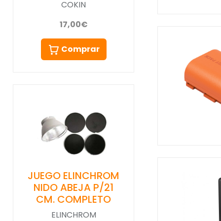
COKIN
17,00€
Comprar
JUEGO ELINCHROM
NIDO ABEJA P/21
CM. COMPLETO
ELINCHROM