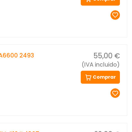
55,00 €
 A6600 2493
(IVA incluido)
Comprar