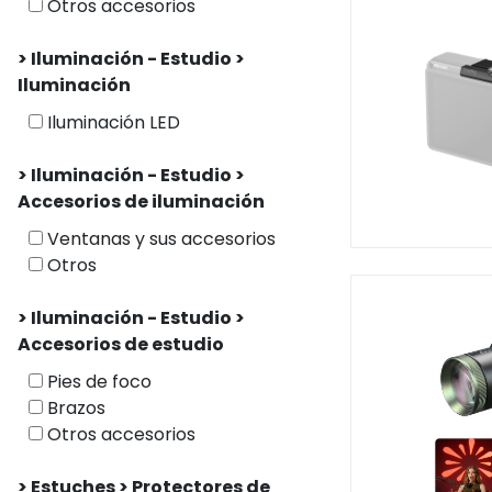
Otros accesorios
> Iluminación - Estudio >
Iluminación
Iluminación LED
> Iluminación - Estudio >
Accesorios de iluminación
Ventanas y sus accesorios
Otros
> Iluminación - Estudio >
Accesorios de estudio
Pies de foco
Brazos
Otros accesorios
> Estuches > Protectores de