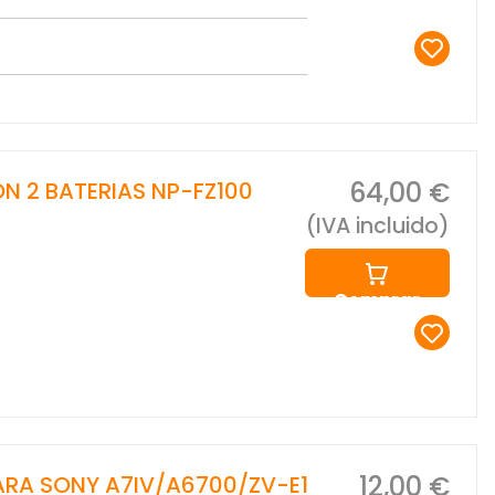
64,00 €
 2 BATERIAS NP-FZ100
(IVA incluido)
Comprar
12,00 €
ARA SONY A7IV/A6700/ZV-E1