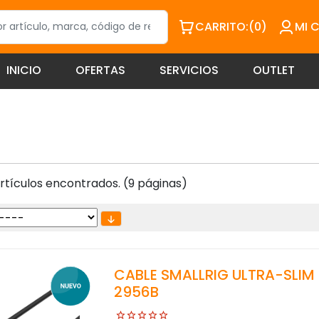
CARRITO:
(0)
MI 
INICIO
OFERTAS
SERVICIOS
OUTLET
rtículos encontrados. (9 páginas)
CABLE SMALLRIG ULTRA-SLIM 
2956B