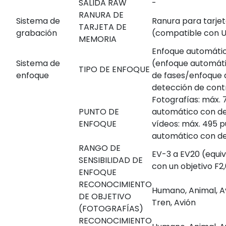
SALIDA RAW
-
RANURA DE
Sistema de
Ranura para tarje
TARJETA DE
grabación
(compatible con U
MEMORIA
Enfoque automátic
Sistema de
(enfoque automát
TIPO DE ENFOQUE
enfoque
de fases/enfoque
detección de cont
Fotografías: máx.
PUNTO DE
automático con de
ENFOQUE
vídeos: máx. 495 
automático con de
RANGO DE
EV-3 a EV20 (equiv
SENSIBILIDAD DE
con un objetivo F2
ENFOQUE
RECONOCIMIENTO
Humano, Animal, Av
DE OBJETIVO
Tren, Avión
(FOTOGRAFÍAS)
RECONOCIMIENTO