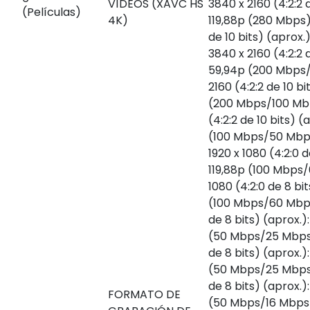
VÍDEOS (XAVC HS
3840 x 2160 (4:2:2 d
(Películas)
4K)
119,88p (280 Mbps);
de 10 bits) (aprox.
3840 x 2160 (4:2:2 d
59,94p (200 Mbps/
2160 (4:2:2 de 10 bi
(200 Mbps/100 Mbp
(4:2:2 de 10 bits) (
(100 Mbps/50 Mbp
1920 x 1080 (4:2:0 d
119,88p (100 Mbps/
1080 (4:2:0 de 8 bi
(100 Mbps/60 Mbps)
de 8 bits) (aprox.)
(50 Mbps/25 Mbps);
de 8 bits) (aprox.)
(50 Mbps/25 Mbps);
de 8 bits) (aprox.)
FORMATO DE
(50 Mbps/16 Mbps);