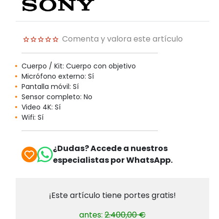
Comenta y valora este artículo
Cuerpo / Kit: Cuerpo con objetivo
Micrófono externo: Sí
Pantalla móvil: Sí
Sensor completo: No
Video 4K: Sí
Wifi: Sí
¿Dudas? Accede a nuestros
especialistas por WhatsApp.
¡Este artículo tiene portes gratis!
antes:
2.400,00 €