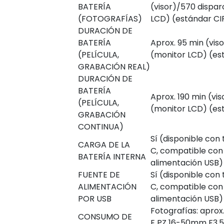
BATERÍA
(visor)/570 dispar
(FOTOGRAFÍAS)
LCD) (estándar CI
DURACIÓN DE
BATERÍA
Aprox. 95 min (vis
(PELÍCULA,
(monitor LCD) (es
GRABACIÓN REAL)
DURACIÓN DE
BATERÍA
Aprox. 190 min (vis
(PELÍCULA,
(monitor LCD) (es
GRABACIÓN
CONTINUA)
Sí (disponible con
CARGA DE LA
C, compatible con
BATERÍA INTERNA
alimentación USB)
FUENTE DE
Sí (disponible con
ALIMENTACIÓN
C, compatible con
POR USB
alimentación USB)
Fotografías: aprox
CONSUMO DE
E PZ 16-50mm F3.5