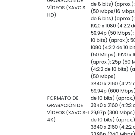
GRABACIÓN DE
de 8 bits) (aprox.)
VÍDEOS (XAVC S
(50 Mbps/16 Mbps);
HD)
de 8 bits) (aprox.)
1920 x 1080 (4:2:2 d
59,94p (50 Mbps); 1
10 bits) (aprox.): 
1080 (4:2:2 de 10 bi
(50 Mbps); 1920 x 1
(aprox.): 25p (50 
(4:2:2 de 10 bits) (
(50 Mbps)
3840 x 2160 (4:2:2 d
59,94p (600 Mbps);
FORMATO DE
de 10 bits) (aprox.
GRABACIÓN DE
3840 x 2160 (4:2:2 d
VÍDEOS (XAVC S-I
29,97p (300 Mbps);
4K)
de 10 bits) (aprox.
3840 x 2160 (4:2:2 d
23,98p (240 Mbps