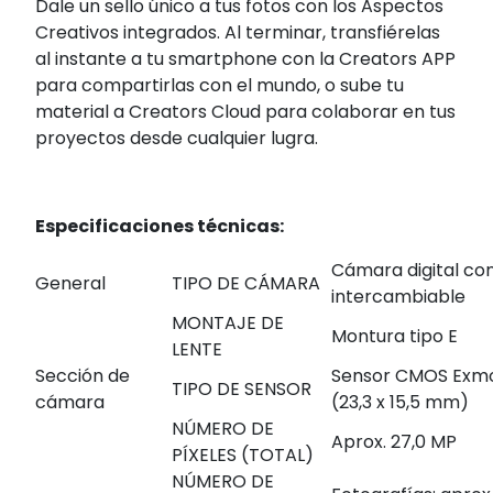
Dale un sello único a tus fotos con los Aspectos
Creativos integrados. Al terminar, transfiérelas
al instante a tu smartphone con la Creators APP
para compartirlas con el mundo, o sube tu
material a Creators Cloud para colaborar en tus
proyectos desde cualquier lugra.
Especificaciones técnicas:
Cámara digital con
General
TIPO DE CÁMARA
intercambiable
MONTAJE DE
Montura tipo E
LENTE
Sección de
Sensor CMOS Exmo
TIPO DE SENSOR
cámara
(23,3 x 15,5 mm)
NÚMERO DE
Aprox. 27,0 MP
PÍXELES (TOTAL)
NÚMERO DE