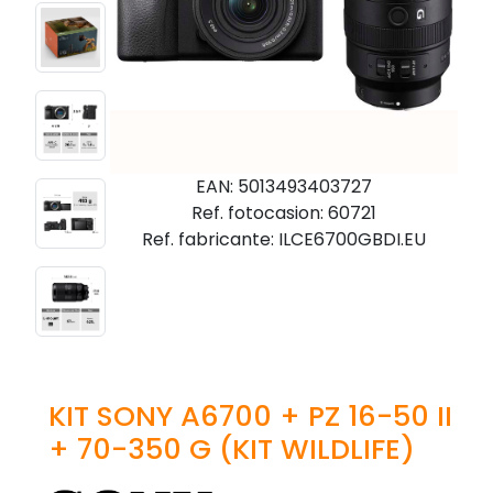
EAN: 5013493403727
Ref. fotocasion: 60721
Ref. fabricante: ILCE6700GBDI.EU
KIT SONY A6700 + PZ 16-50 II
+ 70-350 G (KIT WILDLIFE)