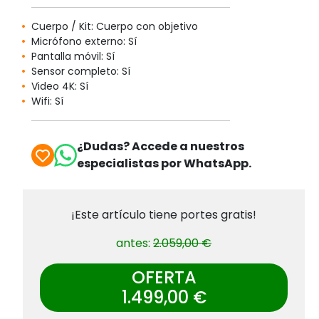
Cuerpo / Kit: Cuerpo con objetivo
Micrófono externo: Sí
Pantalla móvil: Sí
Sensor completo: Sí
Video 4K: Sí
Wifi: Sí
¿Dudas? Accede a nuestros
especialistas por WhatsApp.
¡Este artículo tiene portes gratis!
antes:
2.059,00 €
OFERTA
1.499,00 €