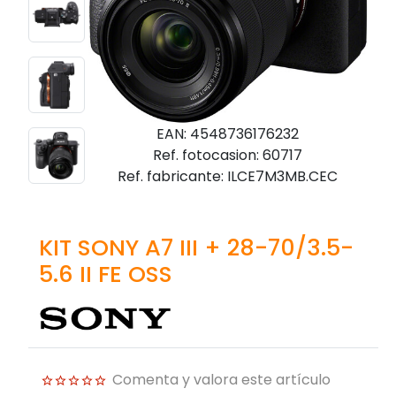
EAN: 4548736176232
Ref. fotocasion: 60717
Ref. fabricante: ILCE7M3MB.CEC
KIT SONY A7 III + 28-70/3.5-
5.6 II FE OSS
Comenta y valora este artículo