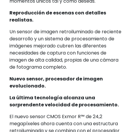
momentos únicos tal y como deseas.
Reproducción de escenas con detalles
realistas.
Un sensor de imagen retroiluminado de reciente
desarrollo y un sistema de procesamiento de
imágenes mejorado cubren las diferentes
necesidades de captura con funciones de
imagen de alta calidad, propias de una cámara
de fotograma completo.
Nuevo sensor, procesador de imagen
evolucionado.
La última tecnología alcanza una
sorprendente velocidad de procesamiento.
El nuevo sensor CMOS Exmor R™ de 24,2
megapíxeles
ahora cuenta con una estructura
retroiluminada y se combina con el procesador