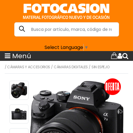
Select Language
▼
Menú
/
CÁMARAS Y ACCESORIOS
/
CÁMARAS DIGITALES
/
SIN ESPEJO