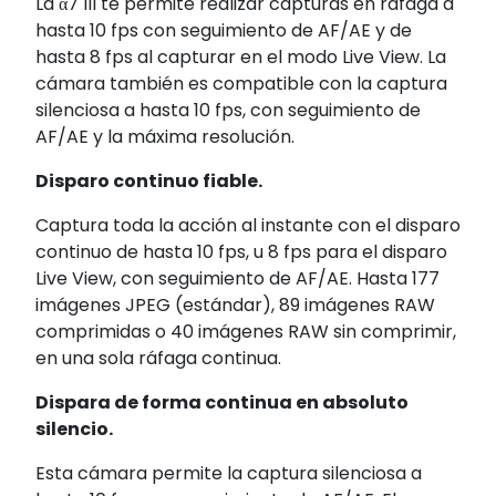
La α7 III te permite realizar capturas en ráfaga a
hasta 10 fps con seguimiento de AF/AE
y de
hasta 8 fps al capturar en el modo Live View. La
cámara también es compatible con la captura
silenciosa
a hasta 10 fps, con seguimiento de
AF/AE y la máxima resolución.
Disparo continuo fiable.
Captura toda la acción al instante con el disparo
continuo de hasta 10 fps, u 8 fps para el disparo
Live View, con seguimiento de AF/AE
. Hasta 177
imágenes JPEG (estándar), 89 imágenes RAW
comprimidas o 40 imágenes RAW sin comprimir,
en una sola ráfaga continua.
Dispara de forma continua en absoluto
silencio.
Esta cámara permite la captura silenciosa a