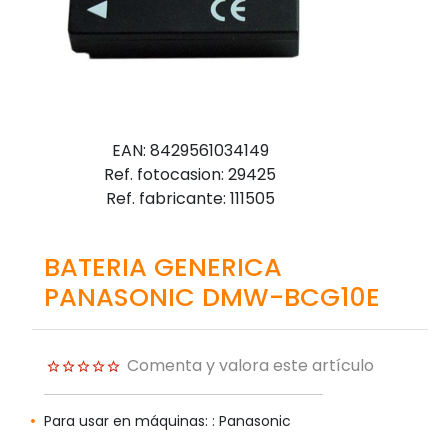
EAN: 8429561034149
Ref. fotocasion: 29425
Ref. fabricante: 111505
BATERIA GENERICA
PANASONIC DMW-BCG10E
Comenta y valora este artículo
Para usar en máquinas: : Panasonic