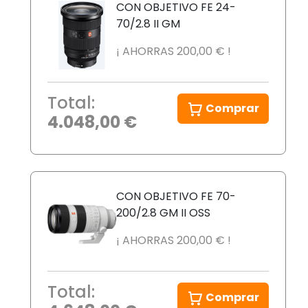
CON OBJETIVO FE 24-
70/2.8 II GM
¡ AHORRAS 200,00 € !
Total:
Comprar
4.048,00 €
CON OBJETIVO FE 70-
200/2.8 GM II OSS
¡ AHORRAS 200,00 € !
Total:
Comprar