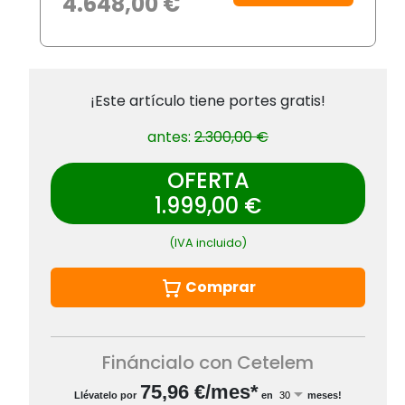
4.648,00 €
¡Este artículo tiene portes gratis!
antes:
2.300,00 €
OFERTA
1.999,00 €
(IVA incluido)
Comprar
Fináncialo con Cetelem
75,96
€/mes*
Llévatelo por
en
meses!