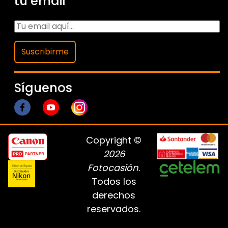
tu email
Suscribirme
Síguenos
Copyright ©
2026
Fotocasión
.
Todos los
derechos
reservados.