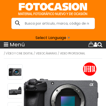
Select Language
▼
Menú
/
VÍDEO Y CINE DIGITAL
/
VIDEOCÁMARAS
/
VIDEO PROFESIONAL