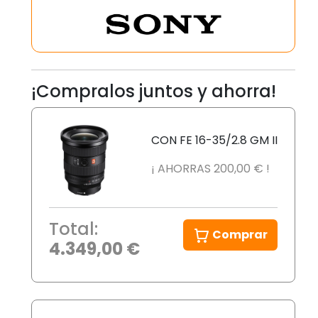
¡Compralos juntos y ahorra!
CON FE 16-35/2.8 GM II
¡ AHORRAS 200,00 € !
Total:
Comprar
4.349,00 €