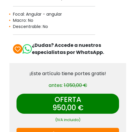
Focal: Angular - angular
Macro: No
Descentrable: No
¿Dudas? Accede a nuestros
especialistas por WhatsApp.
¡Este artículo tiene portes gratis!
antes:
1.050,00 €
OFERTA
950,00 €
(IVA incluido)