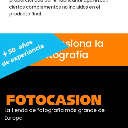
proporcionada por el fabricante aparezcan
ciertos complementos no incluidos en el
producto final.
Nos apasiona la
fotografía
La tienda de fotografía más grande de
Europa