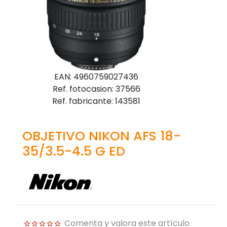
EAN: 4960759027436
Ref. fotocasion: 37566
Ref. fabricante: 143581
OBJETIVO NIKON AFS 18-
35/3.5-4.5 G ED
Comenta y valora este artículo